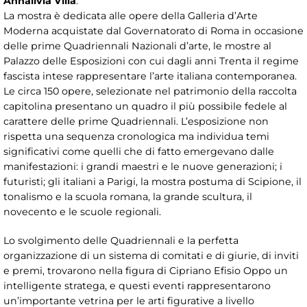
Annalivia Villa
.
La mostra è dedicata alle opere della Galleria d’Arte
Moderna acquistate dal Governatorato di Roma in occasione
delle prime Quadriennali Nazionali d’arte, le mostre al
Palazzo delle Esposizioni con cui dagli anni Trenta il regime
fascista intese rappresentare l’arte italiana contemporanea.
Le circa 150 opere, selezionate nel patrimonio della raccolta
capitolina presentano un quadro il più possibile fedele al
carattere delle prime Quadriennali. L’esposizione non
rispetta una sequenza cronologica ma individua temi
significativi come quelli che di fatto emergevano dalle
manifestazioni: i grandi maestri e le nuove generazioni; i
futuristi; gli italiani a Parigi, la mostra postuma di Scipione, il
tonalismo e la scuola romana, la grande scultura, il
novecento e le scuole regionali.
Lo svolgimento delle Quadriennali e la perfetta
organizzazione di un sistema di comitati e di giurie, di inviti
e premi, trovarono nella figura di Cipriano Efisio Oppo un
intelligente stratega, e questi eventi rappresentarono
un’importante vetrina per le arti figurative a livello