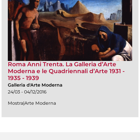
Roma Anni Trenta. La Galleria d’Arte
Moderna e le Quadriennali d’Arte 1931 -
1935 - 1939
Galleria d'Arte Moderna
24/03 - 04/12/2016
Mostra|Arte Moderna