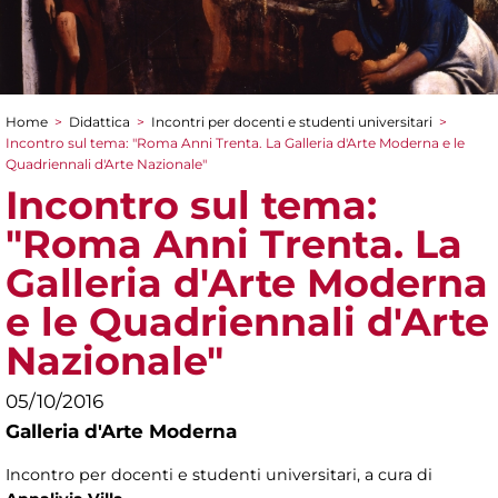
Home
>
Didattica
>
Incontri per docenti e studenti universitari
>
Tu sei qui
Incontro sul tema: "Roma Anni Trenta. La Galleria d'Arte Moderna e le
Quadriennali d'Arte Nazionale"
Incontro sul tema:
"Roma Anni Trenta. La
Galleria d'Arte Moderna
e le Quadriennali d'Arte
Nazionale"
05/10/2016
Galleria d'Arte Moderna
Incontro per docenti e studenti universitari, a cura di