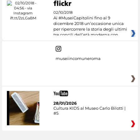
02/10/2018
Ai #MuseiCapitolini fino al 9
dicembre 2018 un’occasione unica
per ripercorrere la storia degli ultimi
tre concili dell’età moderna con
museiincomuneroma
28/01/2026
Cultura KIDS al Museo Carlo Bilotti |
#5