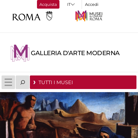
Acquista
Accedi
GALLERIA D'ARTE MODERNA
TUTTI I MUSEI