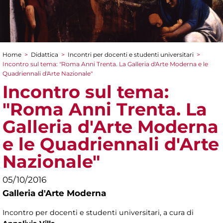
Home
>
Didattica
>
Incontri per docenti e studenti universitari
>
Tu sei qui
Incontro sul tema: "Roma Anni Trenta. La Galleria d'Arte Moderna e le
Quadriennali d'Arte Nazionale"
Incontro sul tema:
"Roma Anni Trenta. La
Galleria d'Arte Moderna
e le Quadriennali d'Arte
Nazionale"
05/10/2016
Galleria d'Arte Moderna
Incontro per docenti e studenti universitari, a cura di