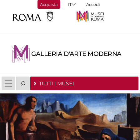
Acquista
Accedi
GALLERIA D'ARTE MODERNA
TUTTI I MUSEI