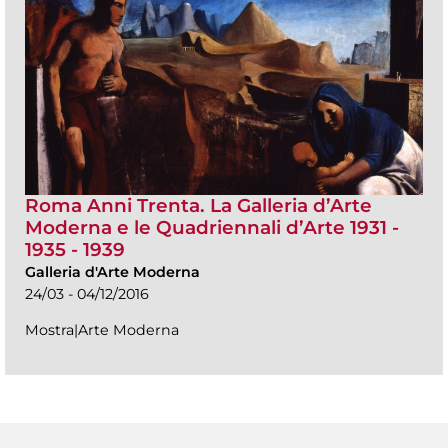
Roma Anni Trenta. La Galleria d’Arte
Moderna e le Quadriennali d’Arte 1931 -
1935 - 1939
Galleria d'Arte Moderna
24/03 - 04/12/2016
Mostra|Arte Moderna