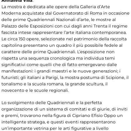
Annalivia Villa
.
La mostra è dedicata alle opere della Galleria d’Arte
Moderna acquistate dal Governatorato di Roma in occasione
delle prime Quadriennali Nazionali d’arte, le mostre al
Palazzo delle Esposizioni con cui dagli anni Trenta il regime
fascista intese rappresentare l’arte italiana contemporanea.
Le circa 150 opere, selezionate nel patrimonio della raccolta
capitolina presentano un quadro il più possibile fedele al
carattere delle prime Quadriennali. L’esposizione non
rispetta una sequenza cronologica ma individua temi
significativi come quelli che di fatto emergevano dalle
manifestazioni: i grandi maestri e le nuove generazioni; i
futuristi; gli italiani a Parigi, la mostra postuma di Scipione, il
tonalismo e la scuola romana, la grande scultura, il
novecento e le scuole regionali.
Lo svolgimento delle Quadriennali e la perfetta
organizzazione di un sistema di comitati e di giurie, di inviti
e premi, trovarono nella figura di Cipriano Efisio Oppo un
intelligente stratega, e questi eventi rappresentarono
un’importante vetrina per le arti figurative a livello