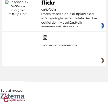
08/10/2018
L'area trapezoidale di #piazza del
#Campidoglio è delimitata dai due
edifici dei #MuseiCapitolini
contrapposti, che con le
museiincomuneroma
Servizi museali