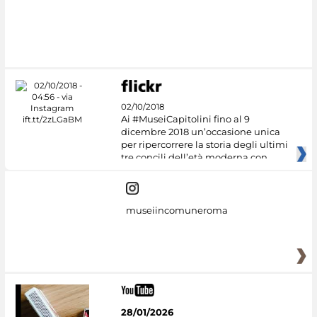
02/10/2018
Ai #MuseiCapitolini fino al 9
dicembre 2018 un’occasione unica
per ripercorrere la storia degli ultimi
tre concili dell’età moderna con
museiincomuneroma
28/01/2026