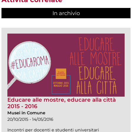
In archivio
Educare alle mostre, educare alla città
2015 - 2016
Musei in Comune
20/10/2015 - 14/05/2016
Incontri per docenti e studenti universitari