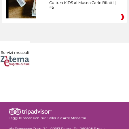
Cultura KIDS al Museo Carlo Bilotti |
#5
Servizi museali
Leggi le recensioni su:
Galleria d'Arte Moderna
Via Francesco Crispi 24 - 00187 Roma - Tel. 060608 E-mail: