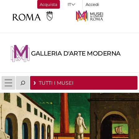
Acquista
Accedi
GALLERIA D'ARTE MODERNA
TUTTI I MUSEI