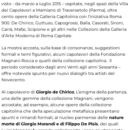
visto - da marzo a luglio 2015 – ospitate, negli spazi della Villa
dei Capolavori a Mamiano di Traversetolo (Parma), oltre
cento opere della Galleria Capitolina con l’iniziativa Roma
900. De Chirico, Guttuso, Capogrossi, Balla, Casorati, Sironi,
Carrà, Mafai, Scipione e gli altri nelle Collezioni della Galleria
d’Arte Moderna di Roma Capitale.
La mostra accosta, sulla base di consonanze, suggestioni
formali e temi figurativi, alcuni capolavori della Fondazione
Magnani-Rocca e quelli della collezione capitolina. Il
periodo considerato-dagli anni Venti agli anni Sessanta –
offre notevole spunto per nuovi dialoghi tra artisti del
Novecento.
Al capolavoro di
Giorgio de Chirico
, L’enigma della partenza,
una delle gemme della collezione Magnani, vengono
accostate, ad esempio, alcune opere della collezione
capitolina che della speculazione metafisica presentano
spunti e rimandi formali; al nucleo parmense delle
nature
morte di Giorgio Morandi e di Filippo De Pisis
, dei quali