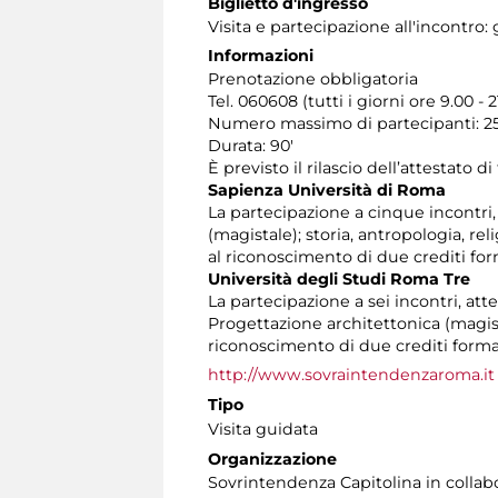
Biglietto d'ingresso
Visita e partecipazione all'incontro: 
Informazioni
Prenotazione obbligatoria
Tel. 060608 (tutti i giorni ore 9.00 - 2
Numero massimo di partecipanti: 25
Durata: 90'
È previsto il rilascio dell’attestato d
Sapienza Università di Roma
La partecipazione a cinque incontri, at
(magistale); storia, antropologia, r
al riconoscimento di due crediti form
Università degli Studi Roma Tre
La partecipazione a sei incontri, atte
Progettazione architettonica (magist
riconoscimento di due crediti format
http://www.sovraintendenzaroma.it
Tipo
Visita guidata
Organizzazione
Sovrintendenza Capitolina in colla