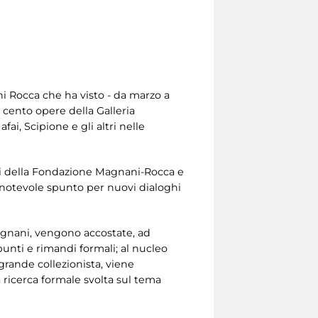
ni Rocca che ha visto - da marzo a
e cento opere della Galleria
fai, Scipione e gli altri nelle
ori della Fondazione Magnani-Rocca e
re notevole spunto per nuovi dialoghi
agnani, vengono accostate, ad
unti e rimandi formali; al nucleo
grande collezionista, viene
 ricerca formale svolta sul tema