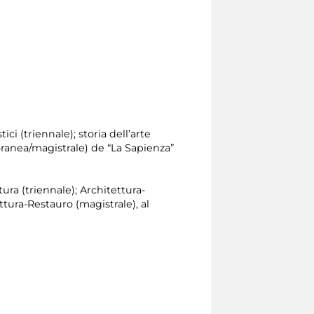
ici (triennale); storia dell’arte
oranea/magistrale) de “La Sapienza”
tura (triennale); Architettura-
tura-Restauro (magistrale), al