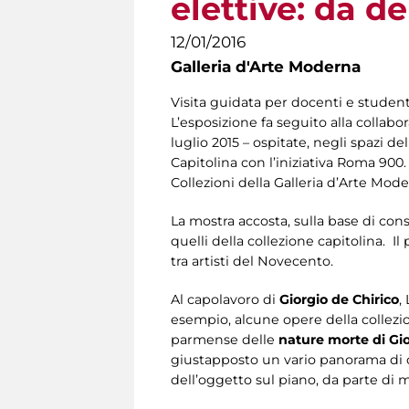
elettive: da de
12/01/2016
Galleria d'Arte Moderna
Visita guidata per docenti e studenti
L’esposizione fa seguito alla collab
luglio 2015 – ospitate, negli spazi d
Capitolina con l’iniziativa Roma 900. 
Collezioni della Galleria d’Arte Mod
La mostra accosta, sulla base di con
quelli della collezione capitolina. I
tra artisti del Novecento.
Al capolavoro di
Giorgio de Chirico
,
esempio, alcune opere della collezi
parmense delle
nature morte di Gio
giustapposto un vario panorama di o
dell’oggetto sul piano, da parte di mol