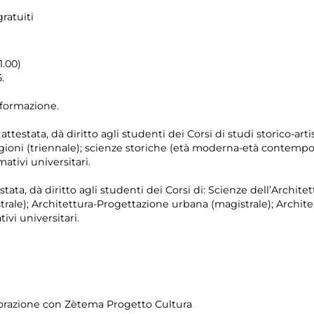
gratuiti
1.00)
.
i formazione.
testata, dà diritto agli studenti dei Corsi di studi storico-artist
eligioni (triennale); scienze storiche (età moderna-età contemp
ativi universitari.
stata, dà diritto agli studenti dei Corsi di: Scienze dell’Architet
rale); Architettura-Progettazione urbana (magistrale); Architet
ivi universitari.
borazione con Zètema Progetto Cultura