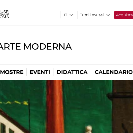
Tutti i musei
Acquist
'ARTE MODERNA
MOSTRE
EVENTI
DIDATTICA
CALENDARIO