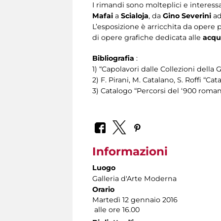
I rimandi sono molteplici e interess
Mafai
a
Scialoja
, da
Gino Severini
a
L’esposizione è arricchita da opere
di opere grafiche dedicata alle
acqu
Bibliografia
:
1) “Capolavori dalle Collezioni del
2) F. Pirani, M. Catalano, S. Roffi 
3) Catalogo “Percorsi del ‘900 rom
Informazioni
Luogo
Galleria d'Arte Moderna
Orario
Martedì 12 gennaio 2016
alle ore 16.00