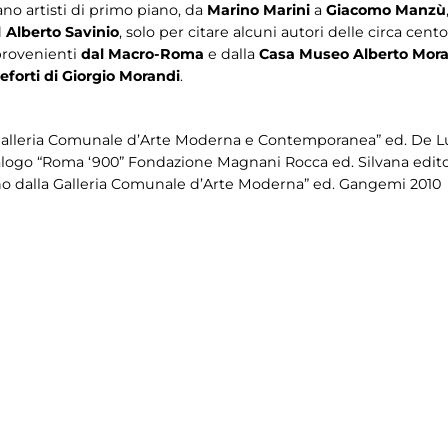
ano artisti di primo piano, da
Marino Marini
a
Giacomo Manzù
d
Alberto Savinio
, solo per citare alcuni autori delle circa cen
 provenienti
dal Macro-Roma
e dalla
Casa Museo Alberto Mora
eforti di Giorgio Morandi
.
la Galleria Comunale d’Arte Moderna e Contemporanea” ed. De L
“Catalogo “Roma ‘900” Fondazione Magnani Rocca ed. Silvana edito
ano dalla Galleria Comunale d’Arte Moderna” ed. Gangemi 2010