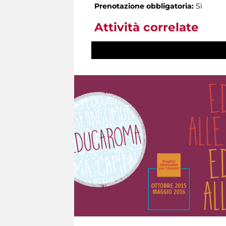
Prenotazione obbligatoria:
Sì
Attività correlate