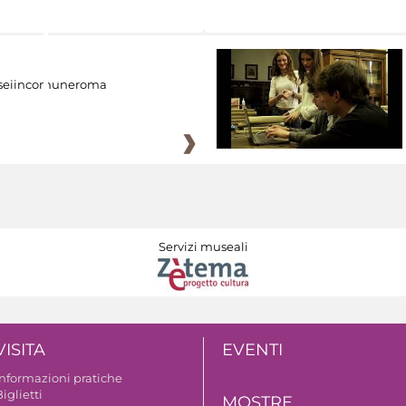
eiincomuneroma
Servizi museali
VISITA
EVENTI
Informazioni pratiche
iglietti
MOSTRE