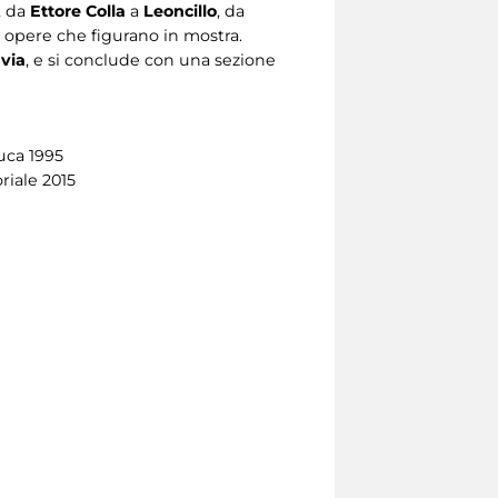
, da
Ettore Colla
a
Leoncillo
, da
to opere che figurano in mostra.
via
, e si conclude con una sezione
uca 1995
riale 2015