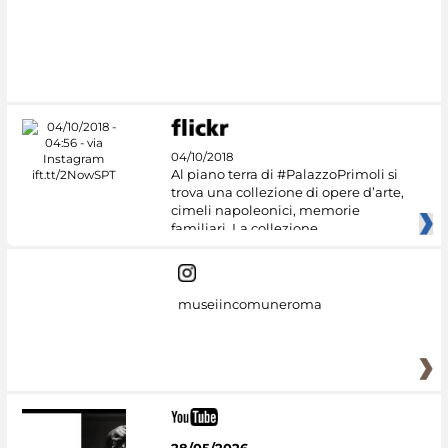
04/10/2018
Al piano terra di #PalazzoPrimoli si
trova una collezione di opere d’arte,
cimeli napoleonici, memorie
familiari. La collezione
museiincomuneroma
28/05/2026