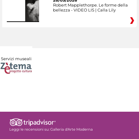
Robert Mapplethorpe. Le forme della
bellezza - VIDEO LIS | Calla Lily
Servizi museali
Leggi le recensioni su:
Galleria d'Arte Moderna