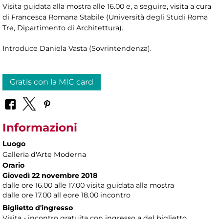
Visita guidata alla mostra alle 16.00 e, a seguire, visita a cura
di Francesca Romana Stabile (Università degli Studi Roma
Tre, Dipartimento di Architettura).
Introduce Daniela Vasta (Sovrintendenza).
Gratis con la MIC card
Informazioni
Luogo
Galleria d'Arte Moderna
Orario
Giovedì 22 novembre 2018
dalle ore 16.00 alle 17.00 visita guidata alla mostra
dalle ore 17.00 all eore 18.00 incontro
Biglietto d'ingresso
Visita - incontro gratuita con ingresso a del biglietto