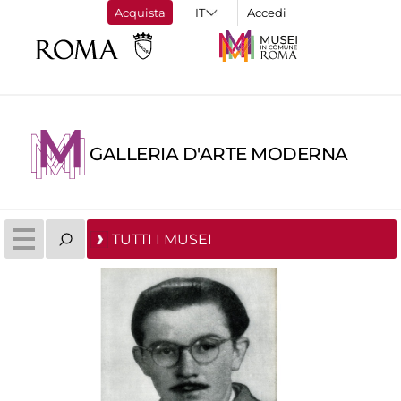
Acquista
Accedi
GALLERIA D'ARTE MODERNA
TUTTI I MUSEI