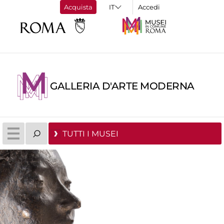
Acquista
Accedi
GALLERIA D'ARTE MODERNA
TUTTI I MUSEI