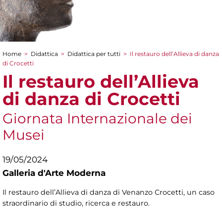
Home
>
Didattica
>
Didattica per tutti
>
Il restauro dell’Allieva di danza
Tu sei qui
di Crocetti
Il restauro dell’Allieva
di danza di Crocetti
Giornata Internazionale dei
Musei
19/05/2024
Galleria d'Arte Moderna
Il restauro dell’Allieva di danza di Venanzo Crocetti, un caso
straordinario di studio, ricerca e restauro.