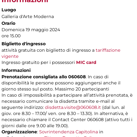
Luogo
Galleria d'Arte Moderna
Orario
Domenica 19 maggio 2024
ore 15.00
Biglietto d'ingresso
attività gratuita con biglietto di ingresso a
tariffazione
vigente
Ingresso gratuito per i possessori
MIC card
Informazioni
Prenotazione consigliata allo 060608
. In caso di
disponibilità le persone possono aggiungersi anche il
giorno stesso sul posto. Massimo 20 partecipanti
In caso di impossibilità a partecipare all’attività prenotata, è
necessario comunicare la disdetta tramite e-mail al
seguente indirizzo:
disdetta.visite@060608.it
(dal lun. al
giov. ore 8.30 – 17.00/ ven. ore 8.30 – 13.30). In alternativa, è
necessario chiamare il Contact Center 060608 (attivo tutti i
giorni dalle ore 9.00 alle 19.00).
Organizzazione
:
Sovrintendenza Capitolina
in