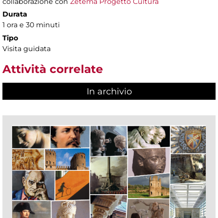
collaborazione con
Zètema Progetto Cultura
Durata
1 ora e 30 minuti
Tipo
Visita guidata
Attività correlate
In archivio