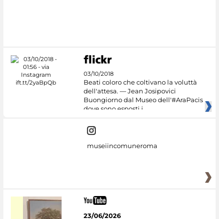
03/10/2018
Beati coloro che coltivano la voluttà
dell'attesa. — Jean Josipovici
Buongiorno dal Museo dell'#AraPacis
dove sono esposti i
museiincomuneroma
23/06/2026