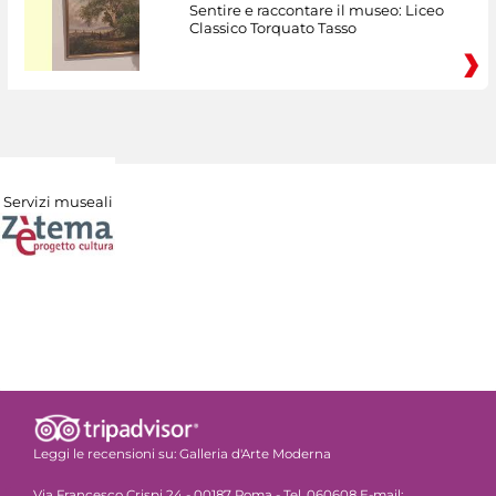
Sentire e raccontare il museo: Liceo
Classico Torquato Tasso
Servizi museali
Leggi le recensioni su:
Galleria d'Arte Moderna
Via Francesco Crispi 24 - 00187 Roma - Tel. 060608 E-mail: