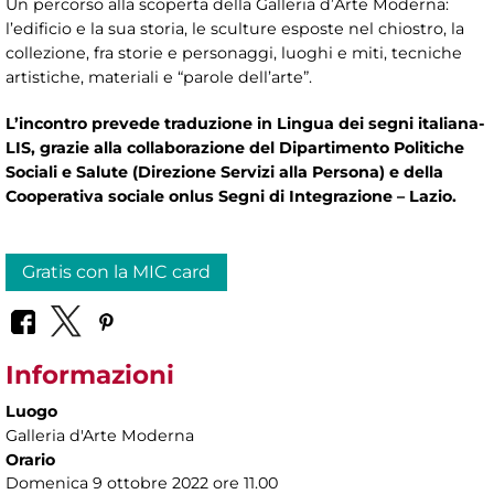
Un percorso alla scoperta della Galleria d’Arte Moderna:
l’edificio e la sua storia, le sculture esposte nel chiostro, la
collezione, fra storie e personaggi, luoghi e miti, tecniche
artistiche, materiali e “parole dell’arte”.
L’incontro prevede traduzione in Lingua dei segni italiana-
LIS, grazie alla collaborazione del Dipartimento Politiche
Sociali e Salute (Direzione Servizi alla Persona) e della
Cooperativa sociale onlus Segni di Integrazione – Lazio.
Gratis con la MIC card
Informazioni
Luogo
Galleria d'Arte Moderna
Orario
Domenica 9 ottobre 2022 ore 11.00