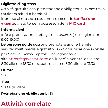
Biglietto d'ingresso
Attività gratuita con prenotazione obbligatoria (15 pax tra in
totale tra adulti e bambini)
Ingresso al museo a pagamento
secondo
tariffazione
vigente
,
gratuito per i possessori della
MIC card
Informazioni
Info e prenotazione obbligatoria 060608 (tutti i giorni ore
9.00-19.00)
Le persone sorde
possono prenotare anche tramite il
servizio multimediale gratuito CGS Comunicazione Globale
per Sordi di Roma Capitale
-
collegandosi al
sito
https://cgs.veasyt.com/
dal lunedì al venerdì dalle ore
8.30 alle ore 18.30 e il sabato dalle ore 8.30 alle ore 13.30
Durata
90'
Tipo
Visita guidata
Prenotazione obbligatoria:
Sì
Attività correlate