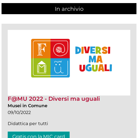
In archivio
F@MU 2022 - Diversi ma uguali
Musei in Comune
09/10/2022
Didattica per tutti
Gratis con la MIC card