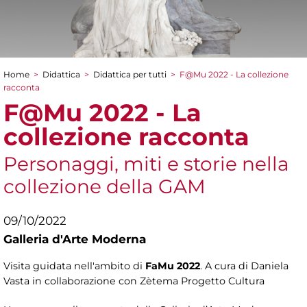
Home
>
Didattica
>
Didattica per tutti
>
F@Mu 2022 - La collezione
Tu sei qui
racconta
F@Mu 2022 - La
collezione racconta
Personaggi, miti e storie nella
collezione della GAM
09/10/2022
Galleria d'Arte Moderna
Visita guidata nell'ambito di
FaMu 2022
. A cura di Daniela
Vasta in collaborazione con Zètema Progetto Cultura