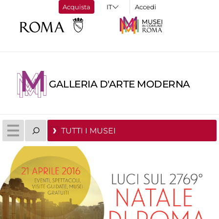
Acquista
Accedi
GALLERIA D'ARTE MODERNA
TUTTI I MUSEI