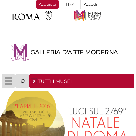
Acquista
Accedi
GALLERIA D'ARTE MODERNA
TUTTI I MUSEI