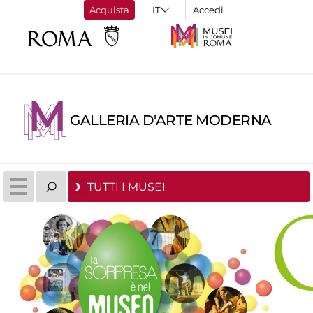
Acquista
Accedi
GALLERIA D'ARTE MODERNA
TUTTI I MUSEI