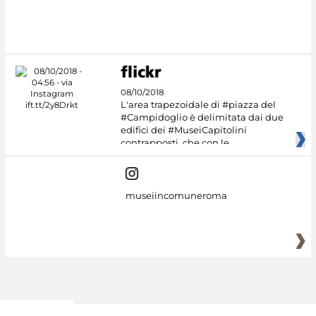
08/10/2018
L'area trapezoidale di #piazza del
#Campidoglio è delimitata dai due
edifici dei #MuseiCapitolini
contrapposti, che con le
museiincomuneroma