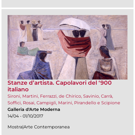
Stanze d’artista. Capolavori del ‘900
italiano
Sironi, Martini, Ferrazzi, de Chirico, Savinio, Carrà,
Soffici, Rosai, Campigli, Marini, Pirandello e Scipione
Galleria d'Arte Moderna
14/04 - 01/10/2017
Mostra|Arte Contemporanea