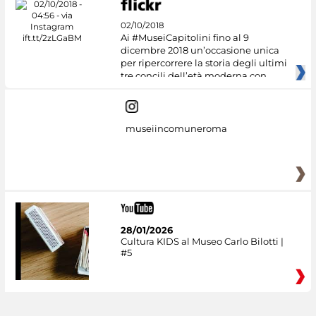
02/10/2018
Ai #MuseiCapitolini fino al 9
dicembre 2018 un’occasione unica
per ripercorrere la storia degli ultimi
tre concili dell’età moderna con
museiincomuneroma
28/01/2026
Cultura KIDS al Museo Carlo Bilotti |
#5