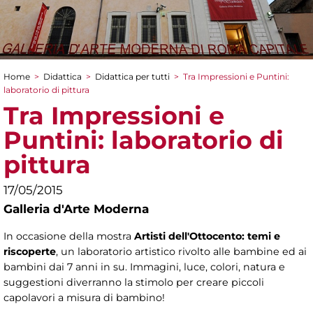
Home
>
Didattica
>
Didattica per tutti
>
Tra Impressioni e Puntini:
Tu sei qui
laboratorio di pittura
Tra Impressioni e
Puntini: laboratorio di
pittura
17/05/2015
Galleria d'Arte Moderna
In occasione della mostra
Artisti dell'Ottocento: temi e
riscoperte
, un laboratorio artistico rivolto alle bambine ed ai
bambini dai 7 anni in su. Immagini, luce, colori, natura e
suggestioni diverranno la stimolo per creare piccoli
capolavori a misura di bambino!