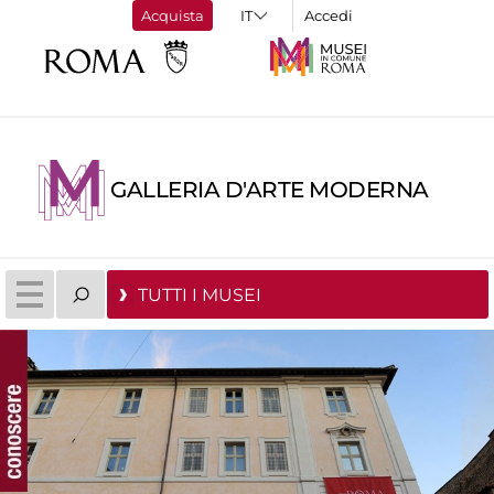
Acquista
Accedi
GALLERIA D'ARTE MODERNA
TUTTI I MUSEI