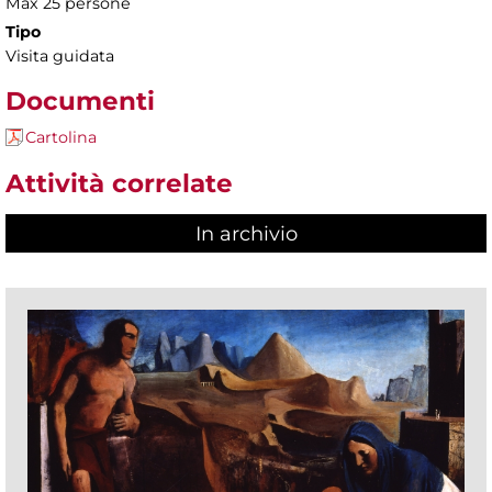
Max 25 persone
Tipo
Visita guidata
Documenti
Cartolina
Attività correlate
In archivio