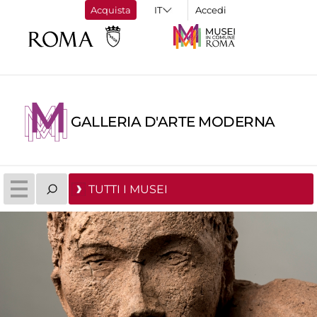
Acquista
Accedi
GALLERIA D'ARTE MODERNA
TUTTI I MUSEI