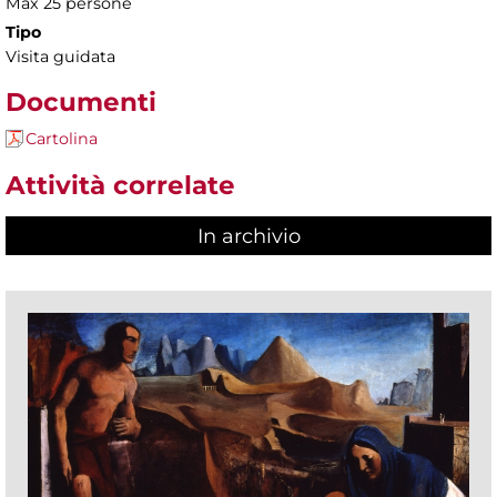
Max 25 persone
Tipo
Visita guidata
Documenti
Cartolina
Attività correlate
In archivio