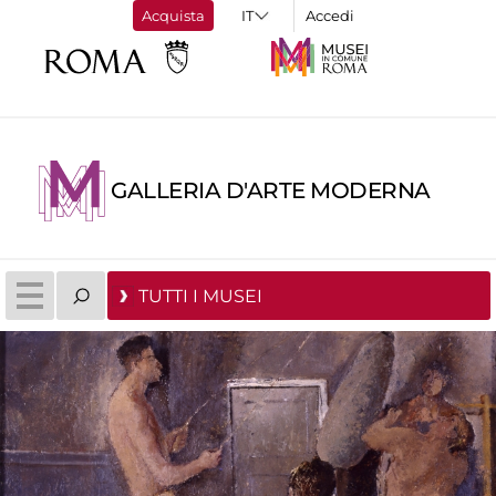
Acquista
Accedi
GALLERIA D'ARTE MODERNA
TUTTI I MUSEI