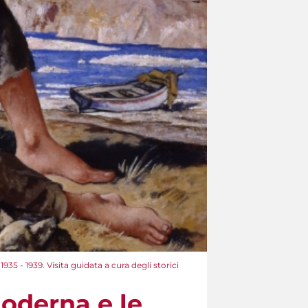
35 - 1939. Visita guidata a cura degli storici
Moderna e le