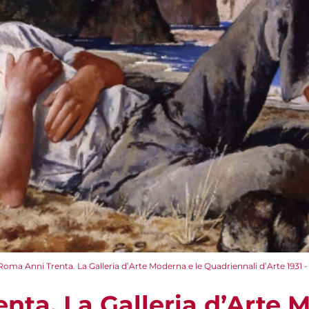
Roma Anni Trenta. La Galleria d’Arte Moderna e le Quadriennali d’Arte 1931 - 19
nta. La Galleria d’Arte 