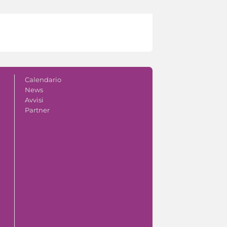
Calendario
News
Avvisi
Partner