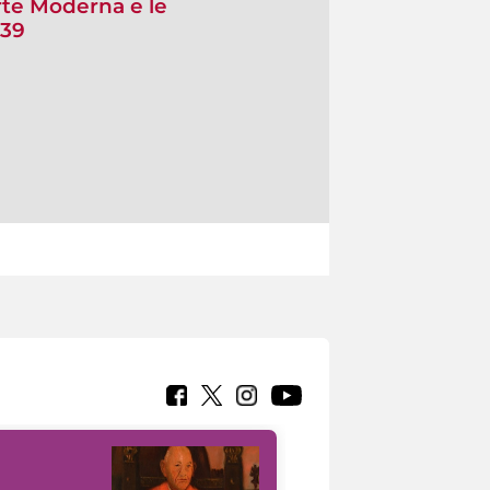
rte Moderna e le
939