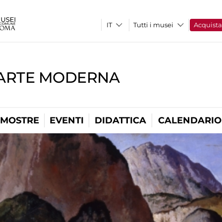
Tutti i musei
Acquist
'ARTE MODERNA
MOSTRE
EVENTI
DIDATTICA
CALENDARIO