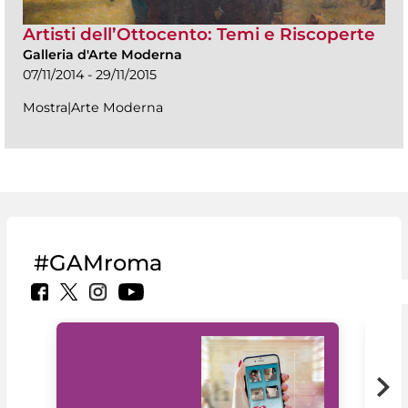
Artisti dell’Ottocento: Temi e Riscoperte
Galleria d'Arte Moderna
07/11/2014 - 29/11/2015
Mostra|Arte Moderna
#GAMroma
Il 