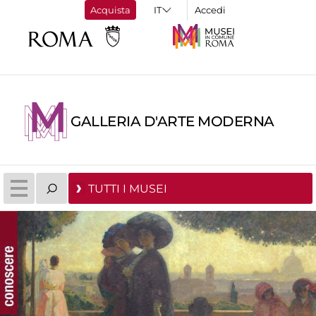
Acquista
Accedi
GALLERIA D'ARTE MODERNA
TUTTI I MUSEI