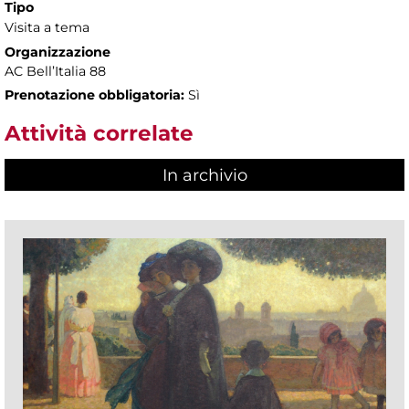
Tipo
Visita a tema
Organizzazione
AC Bell’Italia 88
Prenotazione obbligatoria:
Sì
Attività correlate
In archivio