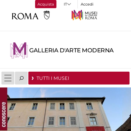
Acquista
Accedi
GALLERIA D'ARTE MODERNA
TUTTI I MUSEI