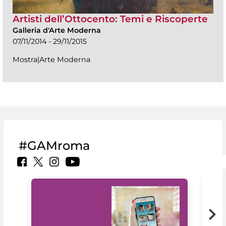
Artisti dell’Ottocento: Temi e Riscoperte
Galleria d'Arte Moderna
07/11/2014 - 29/11/2015
Mostra|Arte Moderna
#GAMroma
Il 