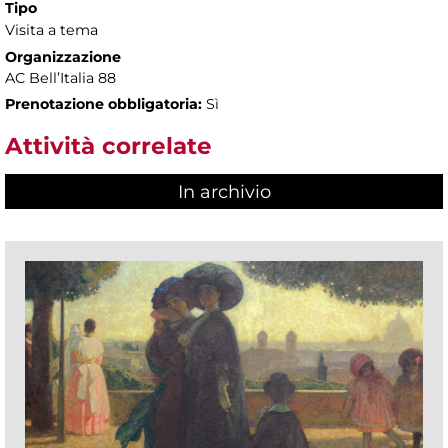
Tipo
Visita a tema
Organizzazione
AC Bell’Italia 88
Prenotazione obbligatoria:
Sì
Attività correlate
In archivio