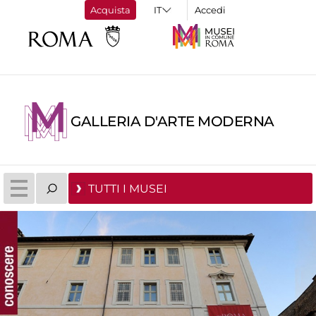
Acquista
Accedi
GALLERIA D'ARTE MODERNA
TUTTI I MUSEI