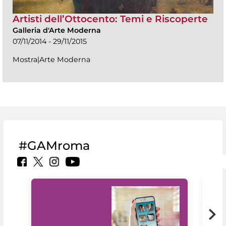
Artisti dell’Ottocento: Temi e Riscoperte
Galleria d'Arte Moderna
07/11/2014 - 29/11/2015
Mostra|Arte Moderna
#GAMroma
Il 