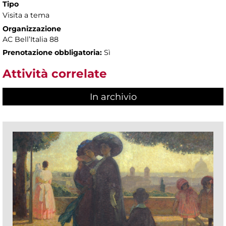
Tipo
Visita a tema
Organizzazione
AC Bell’Italia 88
Prenotazione obbligatoria:
Sì
Attività correlate
In archivio