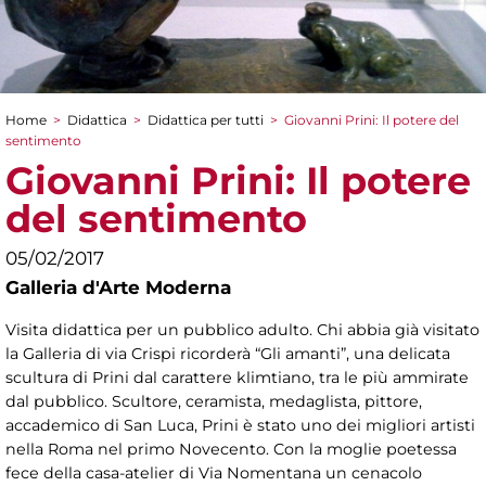
Home
>
Didattica
>
Didattica per tutti
>
Giovanni Prini: Il potere del
Tu sei qui
sentimento
Giovanni Prini: Il potere
del sentimento
05/02/2017
Galleria d'Arte Moderna
Visita didattica per un pubblico adulto. Chi abbia già visitato
la Galleria di via Crispi ricorderà “Gli amanti”, una delicata
scultura di Prini dal carattere klimtiano, tra le più ammirate
dal pubblico. Scultore, ceramista, medaglista, pittore,
accademico di San Luca, Prini è stato uno dei migliori artisti
nella Roma nel primo Novecento. Con la moglie poetessa
fece della casa-atelier di Via Nomentana un cenacolo