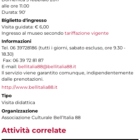
alle ore 11.00
Durata: 90'
Biglietto d'ingresso
Visita guidata: € 6,00
Ingresso al museo secondo
tariffazione vigente
Informazioni
Tel. 06 39728186 (tutti i giorni, sabato escluso, ore 9.30 -
18.30)
Fax: 06 39 72 81 87
E-mail:
bellitalia88@bellitalia88.it
Il servizio viene garantito comunque, indipendentemente
dalle prenotazioni.
http://www.bellitalia88.it
Tipo
Visita didattica
Organizzazione
Associazione Culturale Bell’Italia 88
Attività correlate