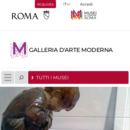
Acquista
Accedi
GALLERIA D'ARTE MODERNA
TUTTI I MUSEI