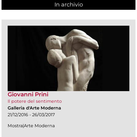
In archivio
Giovanni Prini
Il potere del sentimento
Galleria d'Arte Moderna
21/12/2016 - 26/03/2017
Mostra|Arte Moderna