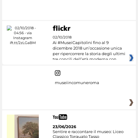
02/10/2018
Ai #MuseiCapitolini fino al 9
dicembre 2018 un’occasione unica
per ripercorrere la storia degli ultimi
tre concili dell’età moderna con
museiincomuneroma
23/06/2026
Sentire e raccontare il museo: Liceo
Classico Torquato Tasso