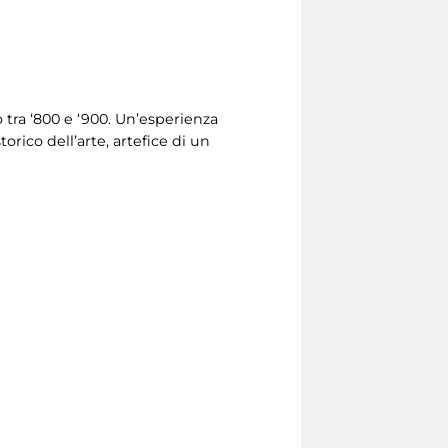
 tra ‘800 e ‘900. Un’esperienza
orico dell’arte, artefice di un