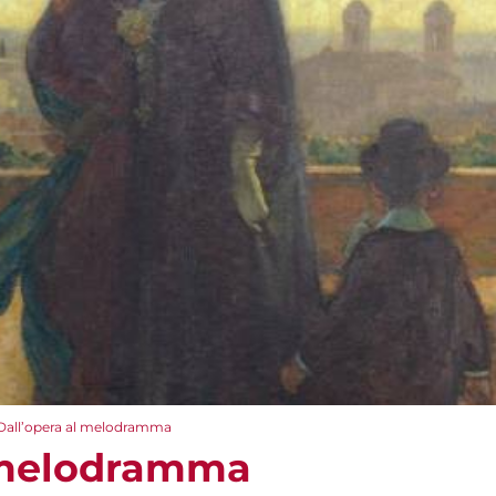
Dall’opera al melodramma
l melodramma