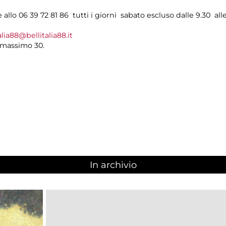
allo 06 39 72 81 86 tutti i giorni sabato escluso dalle 9.30 alle
alia88@bellitalia88.it
 massimo 30.
In archivio