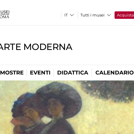
Tutti i musei
Acquist
'ARTE MODERNA
MOSTRE
EVENTI
DIDATTICA
CALENDARIO