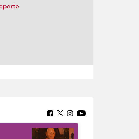
coperte