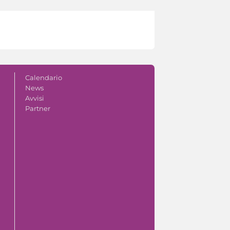
Calendario
News
Avvisi
Partner