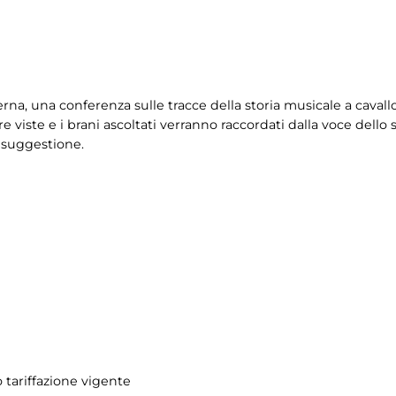
rna, una conferenza sulle tracce della storia musicale a cavallo
 viste e i brani ascoltati verranno raccordati dalla voce dello st
e suggestione.
 tariffazione vigente