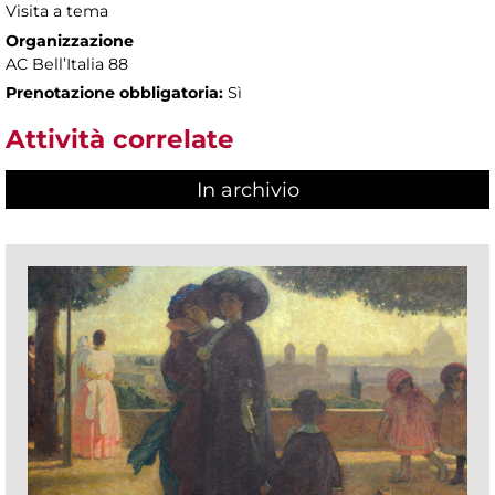
Visita a tema
Organizzazione
AC Bell’Italia 88
Prenotazione obbligatoria:
Sì
Attività correlate
In archivio