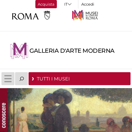
Acquista
Accedi
GALLERIA D'ARTE MODERNA
TUTTI I MUSEI