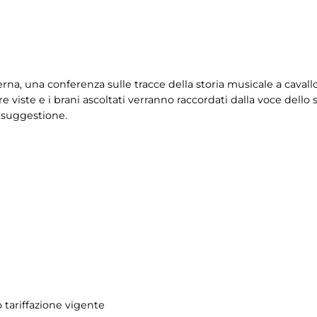
rna, una conferenza sulle tracce della storia musicale a cavallo
 viste e i brani ascoltati verranno raccordati dalla voce dello st
e suggestione.
 tariffazione vigente