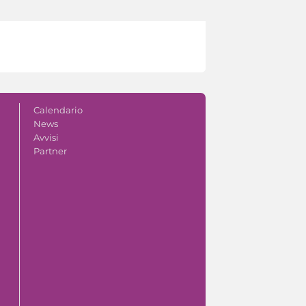
Calendario
News
Avvisi
Partner