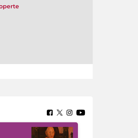
coperte