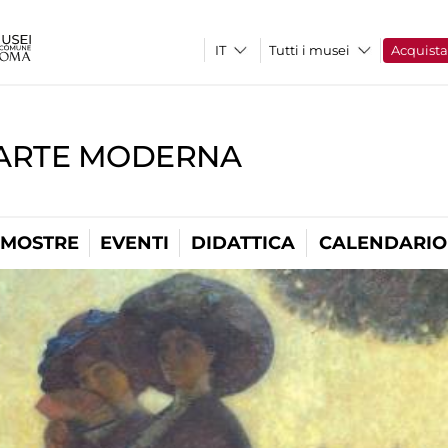
Tutti i musei
Acquist
'ARTE MODERNA
MOSTRE
EVENTI
DIDATTICA
CALENDARIO