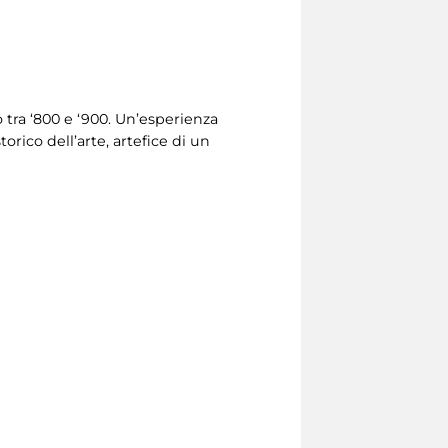
 tra ‘800 e ‘900. Un’esperienza
orico dell’arte, artefice di un