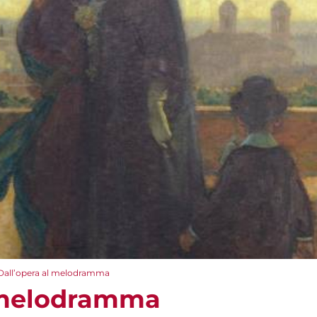
Dall’opera al melodramma
l melodramma