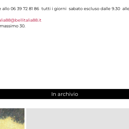
allo 06 39 72 81 86 tutti i giorni sabato escluso dalle 9.30 alle
alia88@bellitalia88.it
 massimo 30.
In archivio