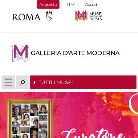
Acquista
Accedi
GALLERIA D'ARTE MODERNA
TUTTI I MUSEI