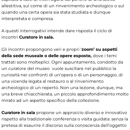
allestitiva, sul come di un rinvenimento archeologico o sul
quando una certa opera sia stata studiata e dunque
interpretata e compresa.
A questi interrogativi intende dare risposta il ciclo di
incontri
Curatore in sala.
Gli incontri propongono veri e propri ‘
zoom’
su aspetti
della sede museale o delle opere esposte,
dove i temi
trattati sono molteplici. Ogni appuntamento, condotto da
un curatore del museo vuole suscitare nel pubblico la
curiosità nei confronti di un’opera o di un personaggio, di
una vicenda legata al restauro o al rinvenimento
archeologico di un reperto. Non una lezione, dunque, ma
una breve chiacchierata, un piccolo approfondimento molto
mirato ad un aspetto specifico della collezione.
Curatore in sala
propone un approccio diverso e innovativo
rispetto alla tradizionale conferenza o visita guidata: senza la
pretesa di esaurire il discorso sulla conoscenza dell’oggetto