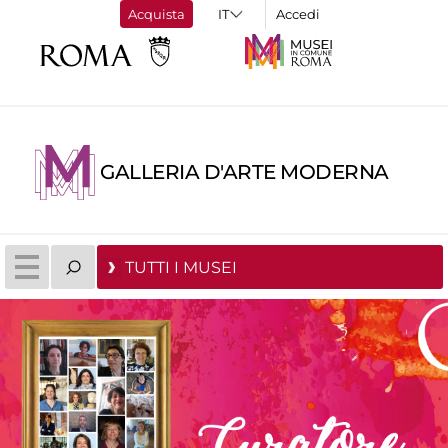
Acquista
Accedi
GALLERIA D'ARTE MODERNA
TUTTI I MUSEI