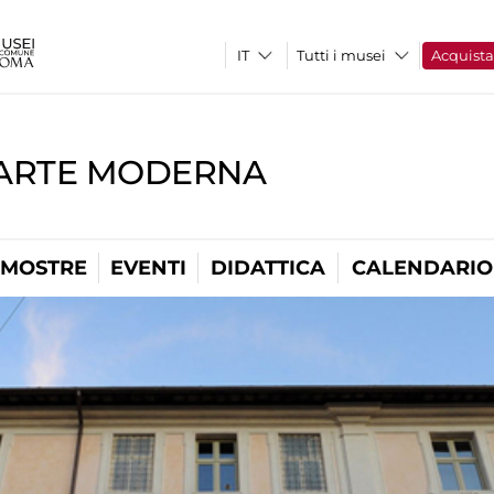
Tutti i musei
Acquist
'ARTE MODERNA
MOSTRE
EVENTI
DIDATTICA
CALENDARIO