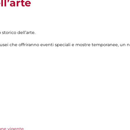
ll’arte
storico dell’arte.
ei che offriranno eventi speciali e mostre temporanee, un no
ione vigente