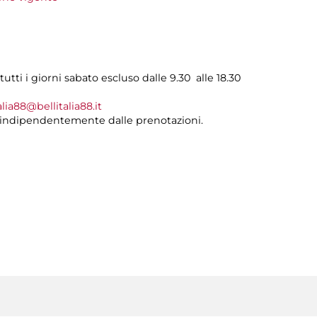
utti i giorni sabato escluso dalle 9.30 alle 18.30
alia88@bellitalia88.it
, indipendentemente dalle prenotazioni.