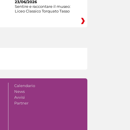
23/06/2026
Sentire e raccontare il museo:
Liceo Classico Torquato Tasso
Calendario
News
Avvisi
Partner