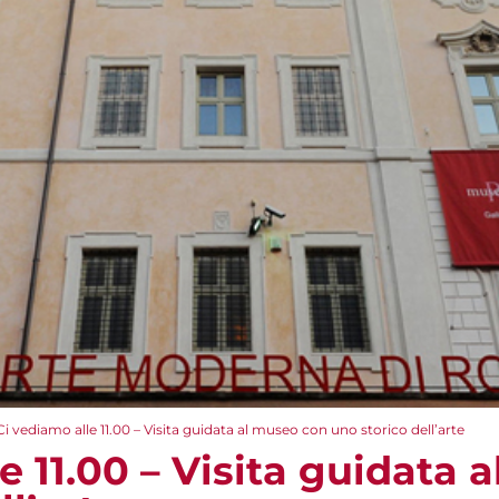
Ci vediamo alle 11.00 – Visita guidata al museo con uno storico dell’arte
e 11.00 – Visita guidata