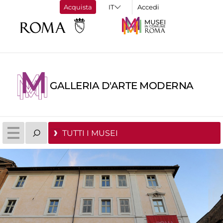
Acquista
Accedi
GALLERIA D'ARTE MODERNA
TUTTI I MUSEI