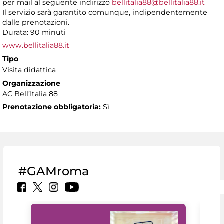
per mail al seguente indirizzo
bellitalia88@bellitalia88.it
Il servizio sarà garantito comunque, indipendentemente
dalle prenotazioni.
Durata: 90 minuti
www.bellitalia88.it
Tipo
Visita didattica
Organizzazione
AC Bell’Italia 88
Prenotazione obbligatoria:
Sì
#GAMroma