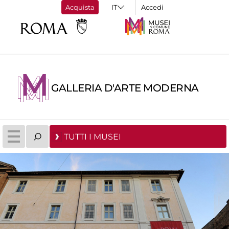
Acquista
Accedi
GALLERIA D'ARTE MODERNA
TUTTI I MUSEI