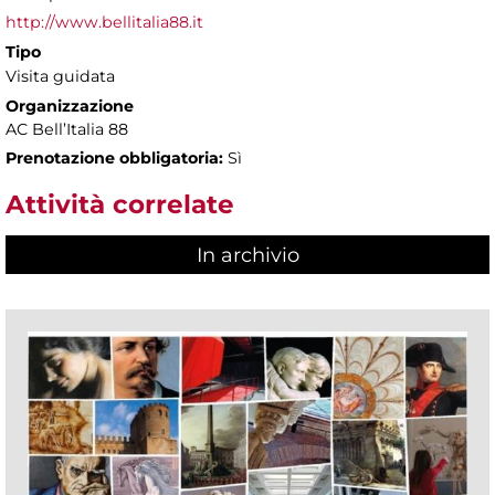
http://www.bellitalia88.it
Tipo
Visita guidata
Organizzazione
AC Bell’Italia 88
Prenotazione obbligatoria:
Sì
Attività correlate
In archivio