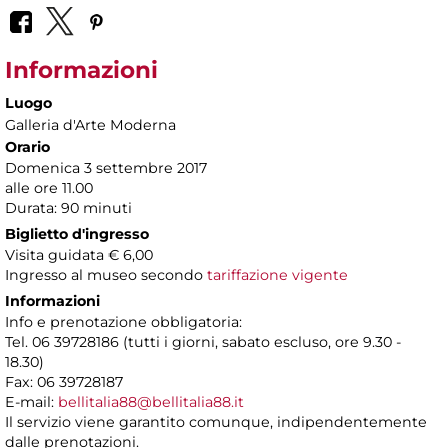
Informazioni
Luogo
Galleria d'Arte Moderna
Orario
Domenica 3 settembre 2017
alle ore 11.00
Durata: 90 minuti
Biglietto d'ingresso
Visita guidata € 6,00
Ingresso al museo secondo
tariffazione vigente
Informazioni
Info e prenotazione obbligatoria:
Tel. 06 39728186 (tutti i giorni, sabato escluso, ore 9.30 -
18.30)
Fax: 06 39728187
E-mail:
bellitalia88@bellitalia88.it
Il servizio viene garantito comunque, indipendentemente
dalle prenotazioni.