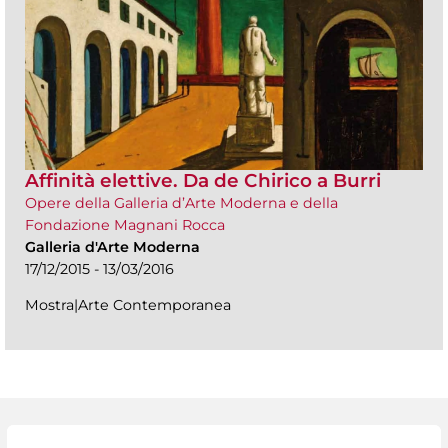
Affinità elettive. Da de Chirico a Burri
Opere della Galleria d’Arte Moderna e della
Fondazione Magnani Rocca
Galleria d'Arte Moderna
17/12/2015 - 13/03/2016
Mostra|Arte Contemporanea