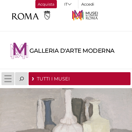
Acquista
Accedi
GALLERIA D'ARTE MODERNA
TUTTI I MUSEI