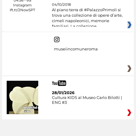
04/10/2018
Al piano terra di #PalazzoPrimoli si
trova una collezione di opere d’arte,
cimeli napoleonici, memorie
familiari. La collezione
museiincomuneroma
28/01/2026
Cultura KIDS al Museo Carlo Bilotti |
ENG #3