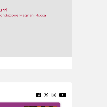
urri
a Fondazione Magnani Rocca