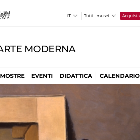
Tutti i musei
Acquist
'ARTE MODERNA
MOSTRE
EVENTI
DIDATTICA
CALENDARIO