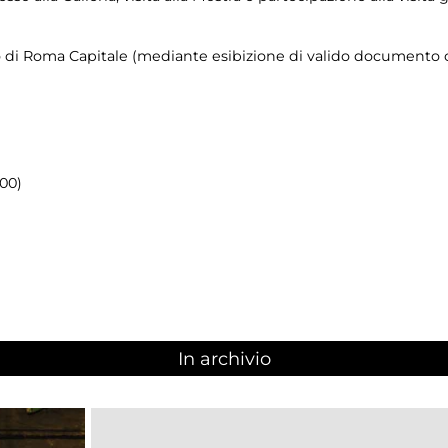
orio di Roma Capitale (mediante esibizione di valido documento c
.00)
In archivio