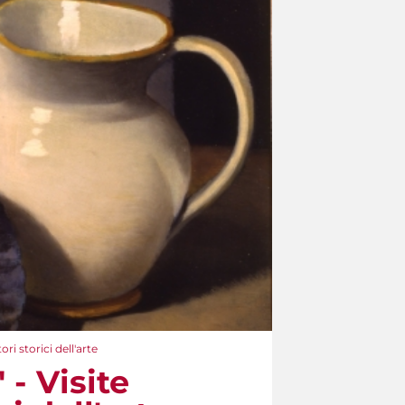
ori storici dell'arte
 - Visite