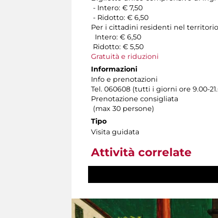
- Intero: € 7,50
- Ridotto: € 6,50
Per i cittadini residenti nel territ
Intero: € 6,50
Ridotto: € 5,50
Gratuità e riduzioni
Informazioni
Info e prenotazioni
Tel. 060608 (tutti i giorni ore 9.00-21
Prenotazione consigliata
(max 30 persone)
Tipo
Visita guidata
Attività correlate