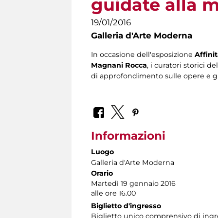
guidate alla mo
19/01/2016
Galleria d'Arte Moderna
In occasione dell'esposizione
Affini
Magnani Rocca
, i curatori storici
di approfondimento sulle opere e gli
Informazioni
Luogo
Galleria d'Arte Moderna
Orario
Martedì 19 gennaio 2016
alle ore 16.00
Biglietto d'ingresso
Biglietto unico comprensivo di ingress