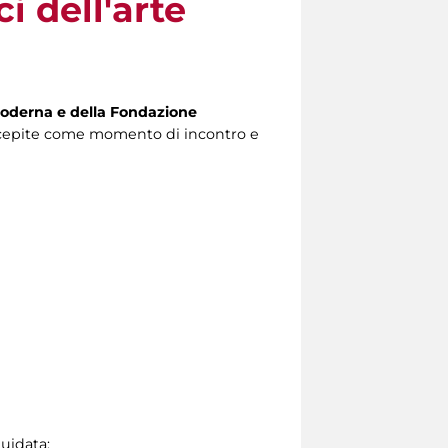
i dell'arte
e Moderna e della Fondazione
 concepite come momento di incontro e
guidata: