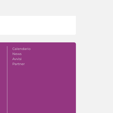
Calendario
News
Avvisi
Partner