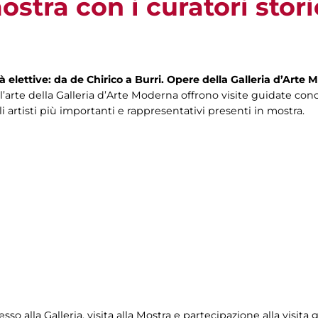
stra con i curatori storic
tà elettive: da de Chirico a Burri. Opere della Galleria d’Art
 dell’arte della Galleria d’Arte Moderna offrono visite guidate
 artisti più importanti e rappresentativi presenti in mostra.
o alla Galleria, visita alla Mostra e partecipazione alla visita 