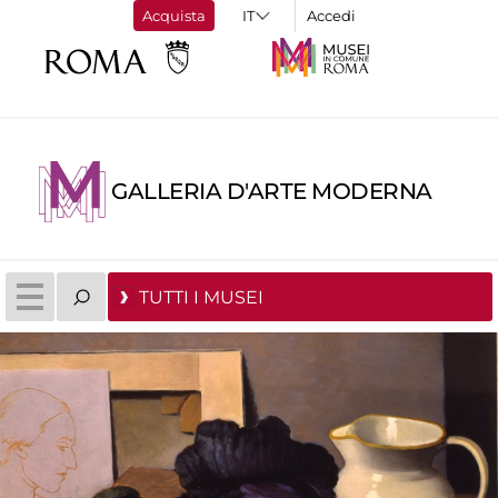
Acquista
Accedi
GALLERIA D'ARTE MODERNA
TUTTI I MUSEI