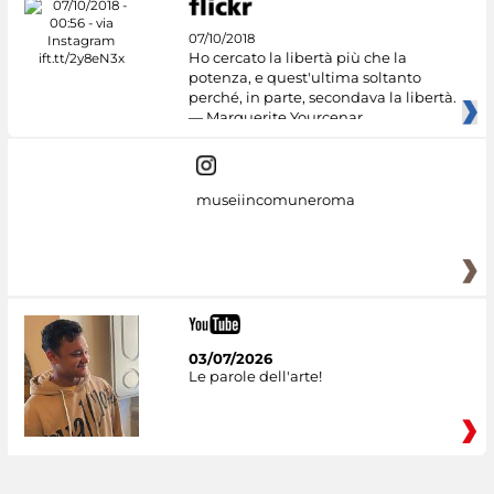
07/10/2018
Ho cercato la libertà più che la
potenza, e quest'ultima soltanto
perché, in parte, secondava la libertà.
— Marguerite Yourcenar
museiincomuneroma
03/07/2026
Le parole dell'arte!