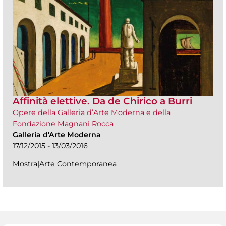
Affinità elettive. Da de Chirico a Burri
Opere della Galleria d’Arte Moderna e della
Fondazione Magnani Rocca
Galleria d'Arte Moderna
17/12/2015 - 13/03/2016
Mostra|Arte Contemporanea