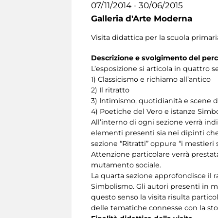
07/11/2014 - 30/06/2015
Galleria d'Arte Moderna
Visita didattica per la scuola primaria
Descrizione e svolgimento del per
L’esposizione si articola in quattro 
1) Classicismo e richiamo all’antico
2) Il ritratto
3) Intimismo, quotidianità e scene d
4) Poetiche del Vero e istanze Simbo
All’interno di ogni sezione verrà ind
elementi presenti sia nei dipinti ch
sezione “Ritratti” oppure “i mestieri 
Attenzione particolare verrà prestat
mutamento sociale.
La quarta sezione approfondisce il ra
Simbolismo. Gli autori presenti in mo
questo senso la visita risulta parti
delle tematiche connesse con la stor