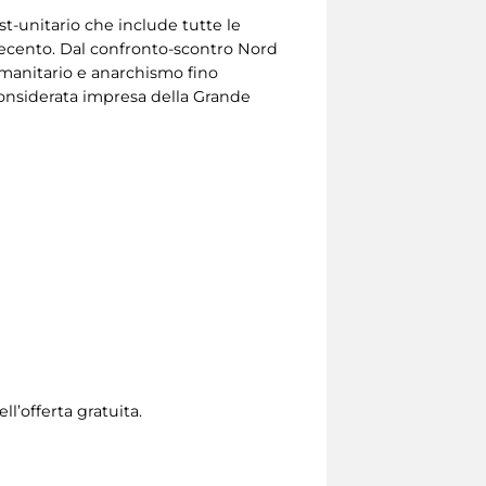
ost-unitario che include tutte le
ovecento. Dal confronto-scontro Nord
 umanitario e anarchismo fino
onsiderata impresa della Grande
l’offerta gratuita.