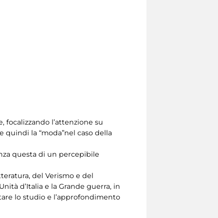
e, focalizzando l’attenzione su
 e quindi la “moda”nel caso della
anza questa di un percepibile
tteratura, del Verismo e del
nità d’Italia e la Grande guerra, in
ntare lo studio e l’approfondimento