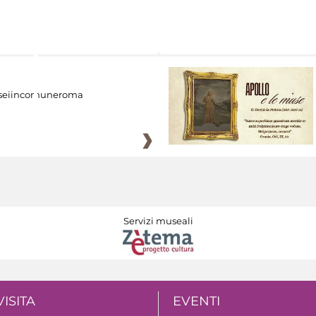
eiincomuneroma
Servizi museali
VISITA
EVENTI