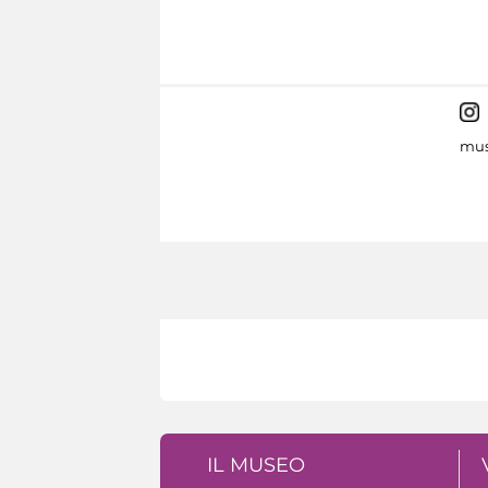
mus
IL MUSEO