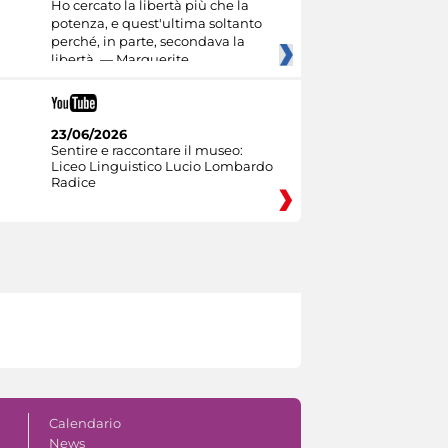
Ho cercato la libertà più che la
potenza, e quest'ultima soltanto
perché, in parte, secondava la
libertà. — Marguerite
23/06/2026
Sentire e raccontare il museo:
Liceo Linguistico Lucio Lombardo
Radice
Calendario
News