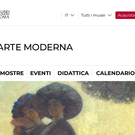
Tutti i musei
Acquist
'ARTE MODERNA
MOSTRE
EVENTI
DIDATTICA
CALENDARIO