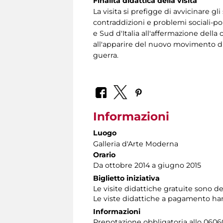
Finalità didattica della visita
La visita si prefigge di avvicinare gl
contraddizioni e problemi sociali-po
e Sud d'Italia all'affermazione dell
all'apparire del nuovo movimento d
guerra.
Informazioni
Luogo
Galleria d'Arte Moderna
Orario
Da ottobre 2014 a giugno 2015
Biglietto iniziativa
Le visite didattiche gratuite sono de
Le viste didattiche a pagamento han
Informazioni
Prenotazione obbligatoria allo 060608