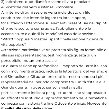
3) Intimismo, quotidianità e scene di vita popolare
4) Poetiche del Vero e istanze Simboliste
All’interno di ogni sezione verrà individuato un filo
conduttore che intende legare tra loro le opere,
focalizzando l’attenzione su elementi presenti sia nei dipinti
che nelle sculture come ad es. l’abbigliamento e le
acconciature e quindi la “moda”nel caso della sezione
“Ritratti” oppure “i mestieri spariti” nella sezione “Scene di
vita popolare”.
Attenzione particolare verrà prestata alla figura femminile e
alla sua rappresentazione, testimonianza questa di un
percepibile mutamento sociale.
La quarta sezione approfondisce il rapporto dell’arte italiana
con i movimenti artistici, inclusa la letteratura, del Verismo e
del Simbolismo. Gli autori presenti in mostra sono tra i più
rappresentativi del periodo compreso tra l’Unità d’Italia e la
Grande guerra, in questo senso la visita risulta
particolarmente indicata per gli studenti che si apprestano
ad affrontare lo studio e l’approfondimento delle tematiche
connesse con la storia tra fine Ottocento e inizio Novecento.
Finalità didattica della visita