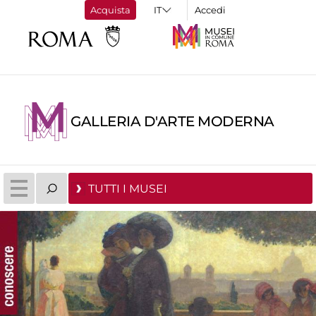
Acquista
Accedi
GALLERIA D'ARTE MODERNA
TUTTI I MUSEI