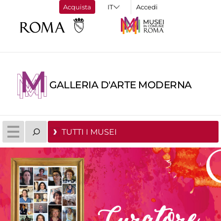
Acquista
Accedi
GALLERIA D'ARTE MODERNA
TUTTI I MUSEI