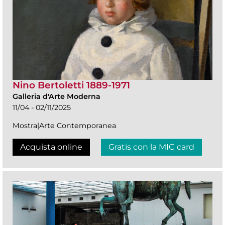
Nino Bertoletti 1889-1971
Galleria d'Arte Moderna
11/04 - 02/11/2025
Mostra|Arte Contemporanea
Acquista online
Gratis con la MIC card