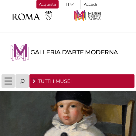
Acquista
Accedi
GALLERIA D'ARTE MODERNA
TUTTI I MUSEI