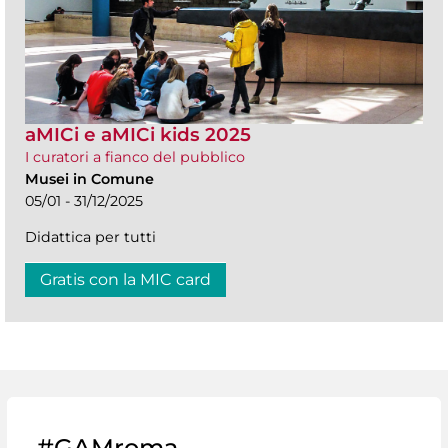
aMICi e aMICi kids 2025
I curatori a fianco del pubblico
Musei in Comune
05/01 - 31/12/2025
Didattica per tutti
Gratis con la MIC card
#GAMroma