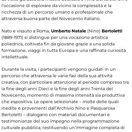
l’occasione di esplorare da vicino la complessità e la
ricchezza di un percorso umano e professionale che
attraversa buona parte del Novecento italiano.
Nato e vissuto a Roma,
Umberto Natale
(Nino)
Bertoletti
(1889-1971) si distingue per una vocazione artistica
poliedrica, coltivata fin da giovane grazie a una solida
formazione, viaggi in tutta Europa e una raffinata curiosità
intellettuale.
Durante la visita, i partecipanti vengono guidati in un
percorso che attraversa le varie fasi della sua attività
creativa, con particolare attenzione al periodo compreso tra
la fine degli anni Dieci e la fine degli anni Trenta del
Novecento, momento di massima intensità sia produttiva
che espositiva. Le opere selezionate – molte delle quali
inedite e provenienti dall’Archivio Nino e Pasquarosa
Bertoletti – dialogano con materiali documentari e
testimonianze del suo impegno nella programmazione
culturale pubblica, restituendo un’immagine completa di