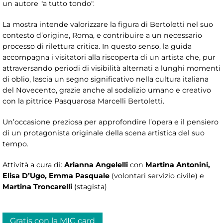
un autore "a tutto tondo".
La mostra intende valorizzare la figura di Bertoletti nel suo
contesto d’origine, Roma, e contribuire a un necessario
processo di rilettura critica. In questo senso, la guida
accompagna i visitatori alla riscoperta di un artista che, pur
attraversando periodi di visibilità alternati a lunghi momenti
di oblio, lascia un segno significativo nella cultura italiana
del Novecento, grazie anche al sodalizio umano e creativo
con la pittrice Pasquarosa Marcelli Bertoletti.
Un’occasione preziosa per approfondire l’opera e il pensiero
di un protagonista originale della scena artistica del suo
tempo.
Attività a cura di:
Arianna Angelelli
con
Martina Antonini,
Elisa D’Ugo, Emma Pasquale
(volontari servizio civile) e
Martina Troncarelli
(stagista)
Gratis con la MIC card