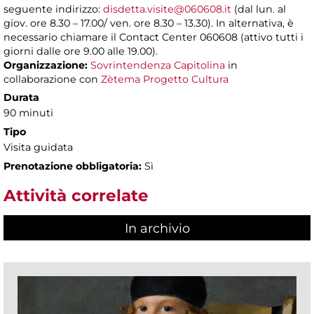
seguente indirizzo:
disdetta.visite@060608.it
(dal lun. al
giov. ore 8.30 – 17.00/ ven. ore 8.30 – 13.30). In alternativa, è
necessario chiamare il Contact Center 060608 (attivo tutti i
giorni dalle ore 9.00 alle 19.00).
Organizzazione:
Sovrintendenza Capitolina
in
collaborazione con
Zètema Progetto Cultura
Durata
90 minuti
Tipo
Visita guidata
Prenotazione obbligatoria:
Sì
Attività correlate
In archivio