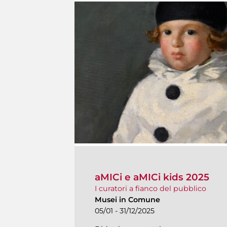
aMICi e aMICi kids 2025
I curatori a fianco del pubblico
Musei in Comune
05/01 - 31/12/2025