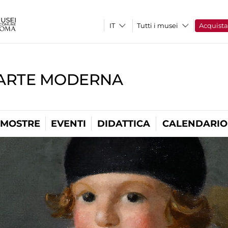
Tutti i musei
Acquist
'ARTE MODERNA
MOSTRE
EVENTI
DIDATTICA
CALENDARIO