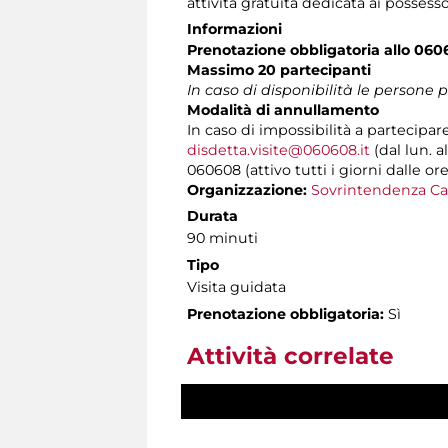
attività gratuita dedicata ai possess
Informazioni
Prenotazione obbligatoria allo 060
Massimo 20 partecipanti
In caso di disponibilità le persone
Modalità di annullamento
In caso di impossibilità a partecipar
disdetta.visite@060608.it
(dal lun. a
060608 (attivo tutti i giorni dalle ore
Organizzazione:
Sovrintendenza Ca
Durata
90 minuti
Tipo
Visita guidata
Prenotazione obbligatoria:
Sì
Attività correlate