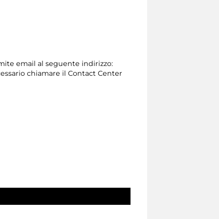
amite email al seguente indirizzo:
 necessario chiamare il Contact Center