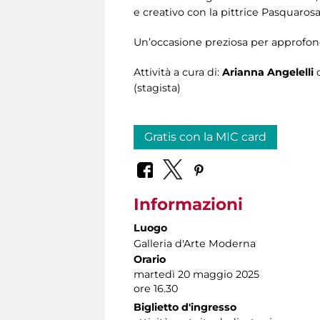
e creativo con la pittrice Pasquarosa
Un’occasione preziosa per approfondi
Attività a cura di:
Arianna Angelelli
(stagista)
Gratis con la MIC card
Informazioni
Luogo
Galleria d'Arte Moderna
Orario
martedì 20 maggio 2025
ore 16.30
Biglietto d'ingresso