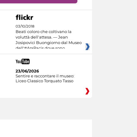
03/10/2018
Beati coloro che coltivano la
voluttà dell'attesa. — Jean
Josipovici Buongiorno dal Museo
dell'#AraPacis dove sono
23/06/2026
Sentire e raccontare il museo:
Liceo Classico Torquato Tasso