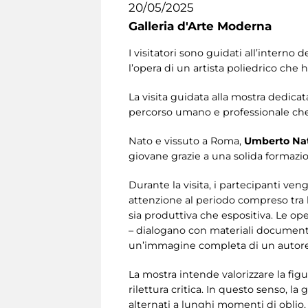
20/05/2025
Galleria d'Arte Moderna
I visitatori sono guidati all’interno 
l’opera di un artista poliedrico che ha 
La visita guidata alla mostra dedicat
percorso umano e professionale che
Nato e vissuto a Roma,
Umberto Na
giovane grazie a una solida formazion
Durante la visita, i partecipanti veng
attenzione al periodo compreso tra 
sia produttiva che espositiva. Le op
– dialogano con materiali document
un’immagine completa di un autore 
La mostra intende valorizzare la fig
rilettura critica. In questo senso, la
alternati a lunghi momenti di oblio,