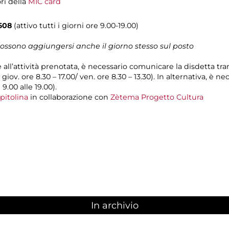
ori della
MIC card
608
(attivo tutti i giorni ore 9.00-19.00)
 possono aggiungersi anche il giorno stesso sul posto
e all’attività prenotata, è necessario comunicare la disdetta tr
l giov. ore 8.30 – 17.00/ ven. ore 8.30 – 13.30). In alternativa, è
 9.00 alle 19.00).
pitolina
in collaborazione con
Zètema Progetto Cultura
In archivio