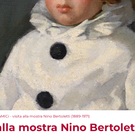
aMICi - visita alla mostra Nino Bertoletti (1889-1971)
alla mostra Nino Bertolet