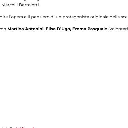
 Marcelli Bertoletti.
re l’opera e il pensiero di un protagonista originale della sce
con
Martina Antonini, Elisa D’Ugo, Emma Pasquale
(volontari