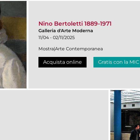
Nino Bertoletti 1889-1971
Galleria d'Arte Moderna
11/04 - 02/11/2025
Mostra|Arte Contemporanea
Acquista online
Gratis con la MIC