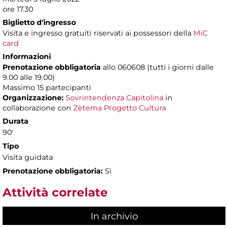
ore 17.30
Biglietto d'ingresso
Visita e ingresso gratuiti riservati ai possessori della
MiC
card
Informazioni
Prenotazione obbligatoria
allo 060608 (tutti i giorni dalle
9.00 alle 19.00)
Massimo
15 partecipanti
Organizzazione:
Sovrintendenza Capitolina
in
collaborazione con
Zètema Progetto Cultura
Durata
90'
Tipo
Visita guidata
Prenotazione obbligatoria:
Sì
Attività correlate
In archivio