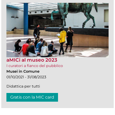
aMICi al museo 2023
I curatori a fianco del pubblico
Musei in Comune
01/10/2021 - 31/08/2023
Didattica per tutti
Gratis con la MIC card