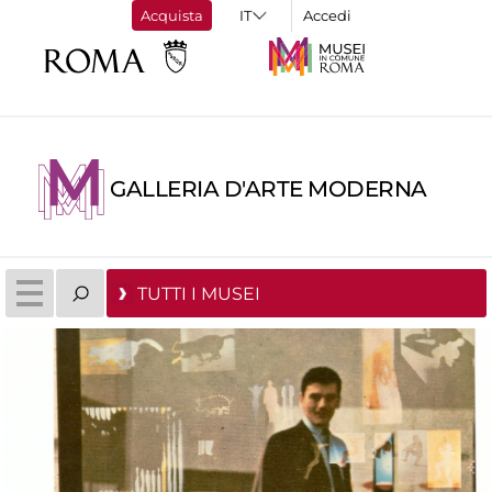
Acquista
Accedi
GALLERIA D'ARTE MODERNA
TUTTI I MUSEI