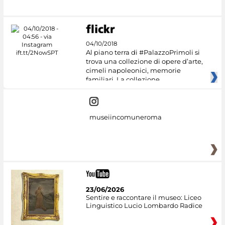
04/10/2018
Al piano terra di #PalazzoPrimoli si
trova una collezione di opere d’arte,
cimeli napoleonici, memorie
familiari. La collezione
museiincomuneroma
23/06/2026
Sentire e raccontare il museo: Liceo
Linguistico Lucio Lombardo Radice