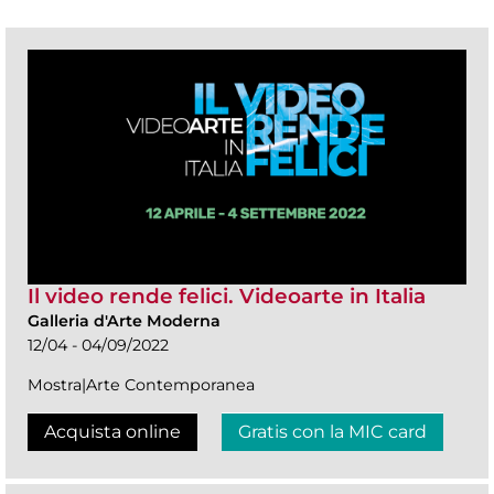
Il video rende felici. Videoarte in Italia
Galleria d'Arte Moderna
12/04 - 04/09/2022
Mostra|Arte Contemporanea
Acquista online
Gratis con la MIC card