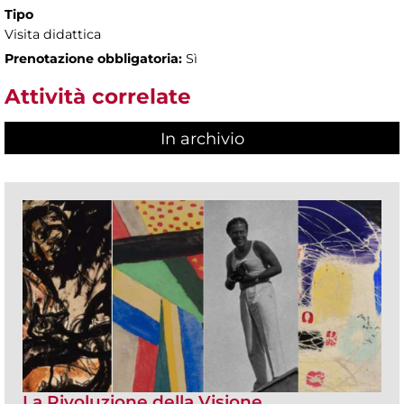
Tipo
Visita didattica
Prenotazione obbligatoria:
Sì
Attività correlate
In archivio
La Rivoluzione della Visione