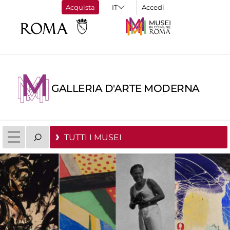
Acquista
Accedi
GALLERIA D'ARTE MODERNA
TUTTI I MUSEI