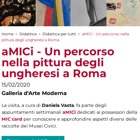
Home
>
Didattica
>
Didattica per tutti
>
aMICi - Un percorso nella
Tu sei qui
pittura degli ungheresi a Roma
aMICi - Un percorso
nella pittura degli
ungheresi a Roma
15/02/2020
Galleria d'Arte Moderna
La visita, a cura di
Daniela Vasta
, fa parte degli
appuntamenti settimanali
aMICi
dedicati ai possessori della
MIC card
per conoscere e approfondire aspetti diversi delle
raccolte dei Musei Civici.