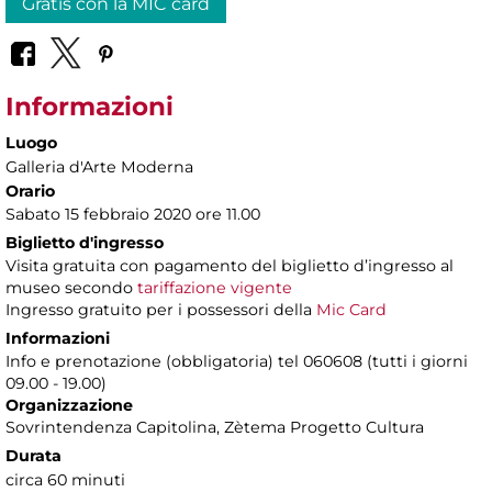
Gratis con la MIC card
Informazioni
Luogo
Galleria d'Arte Moderna
Orario
Sabato 15 febbraio 2020 ore 11.00
Biglietto d'ingresso
Visita gratuita con pagamento del biglietto d’ingresso al
museo secondo
tariffazione vigente
Ingresso gratuito per i possessori della
Mic Card
Informazioni
Info e prenotazione (obbligatoria) tel 060608 (tutti i giorni
09.00 - 19.00)
Organizzazione
Sovrintendenza Capitolina, Zètema Progetto Cultura
Durata
circa 60 minuti