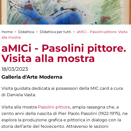
Home
>
Didattica
>
Didattica per tutti
>
aMICi - Pasolini pittore. Visita
Tu sei qui
alla mostra
aMICi - Pasolini pittore.
Visita alla mostra
18/03/2023
Galleria d'Arte Moderna
Visita guidata dedicata ai possessori della MIC card a cura
di Daniela Vasta.
Visita alla mostra
Pasolini pittore
, ampia rassegna che, a
cento anni della nascita di Pier Paolo Pasolini (1922-1975), ne
esplora la produzione grafica e pittorica in dialogo con la
storia dell’arte del Novecento. Attraverso le sezioni