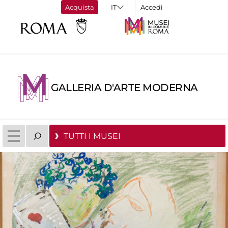
Acquista
Accedi
GALLERIA D'ARTE MODERNA
TUTTI I MUSEI