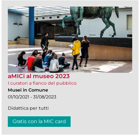
aMICi al museo 2023
I curatori a fianco del pubblico
Musei in Comune
01/10/2021 - 31/08/2023
Didattica per tutti
Gratis con la MIC card