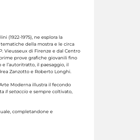
ini (1922-1975), ne esplora la
i tematiche della mostra e le circa
P. Vieusseux di Firenze e dal Centro
e prime prove grafiche giovanili fino
 l’autoritratto, il paesaggio, il
 Andrea Zanzotto e Roberto Longhi.
’Arte Moderna illustra il fecondo
ta
Il setaccio
e sempre coltivato,
lettuale, completandone e