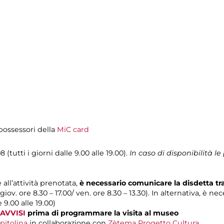
i possessori della
MiC card
 (tutti i giorni dalle 9.00 alle 19.00).
In caso di disponibilità 
 all’attività prenotata,
è necessario comunicare la disdetta t
 giov. ore 8.30 – 17.00/ ven. ore 8.30 – 13.30). In alternativa, è n
e 9.00 alle 19.00)
AVVISI
prima di programmare la visita al museo
pitolina
in collaborazione con
Zètema Progetto Cultura