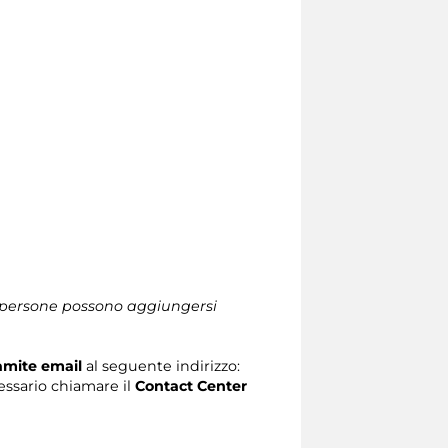
le persone possono aggiungersi
ramite email
al seguente indirizzo:
ecessario chiamare il
Contact Center