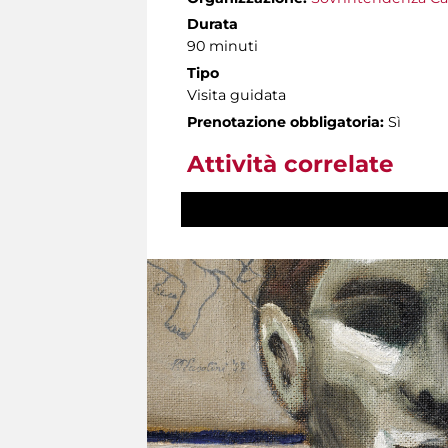
Durata
90 minuti
Tipo
Visita guidata
Prenotazione obbligatoria:
Sì
Attività correlate