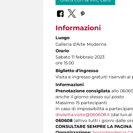
Informazioni
Luogo
Galleria d'Arte Moderna
Orario
Sabato 11 febbraio 2023
ore 15.00
Biglietto d'ingresso
Visita e ingresso gratuiti riservati a
Informazioni
Prenotazione consigliata
allo 060608
anche il giorno stesso sul posto
Massimo
15 partecipanti
In caso di impossibilità a partecipare
disdetta.visite@060608.it
(dal lun.al
060608
(attivo tutti i giorni dalle or
CONSULTARE SEMPRE LA PAGINA
Organizzazione:
Sovrintendenza Ca