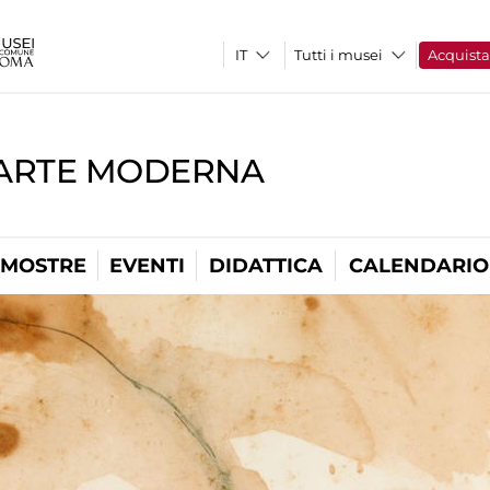
Tutti i musei
Acquist
'ARTE MODERNA
MOSTRE
EVENTI
DIDATTICA
CALENDARIO