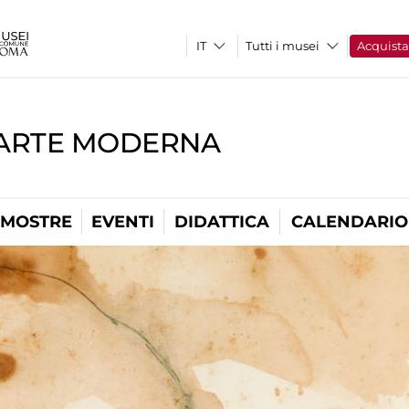
Tutti i musei
Acquist
'ARTE MODERNA
MOSTRE
EVENTI
DIDATTICA
CALENDARIO