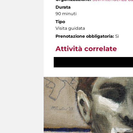
Durata
90 minuti
Tipo
Visita guidata
Prenotazione obbligatoria:
Sì
Attività correlate