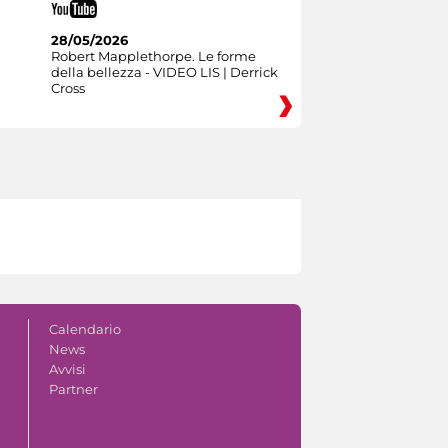
28/05/2026
Robert Mapplethorpe. Le forme
della bellezza - VIDEO LIS | Derrick
Cross
Calendario
News
Avvisi
Partner