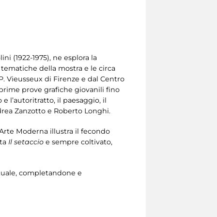
ini (1922-1975), ne esplora la
i tematiche della mostra e le circa
P. Vieusseux di Firenze e dal Centro
e prime prove grafiche giovanili fino
 l’autoritratto, il paesaggio, il
 Andrea Zanzotto e Roberto Longhi.
’Arte Moderna illustra il fecondo
ta
Il setaccio
e sempre coltivato,
lettuale, completandone e