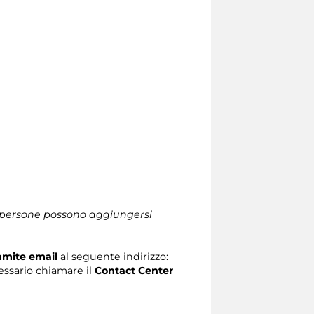
le persone possono aggiungersi
ramite email
al seguente indirizzo:
ecessario chiamare il
Contact Center