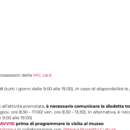
i possessori della
MiC card
 (tutti i giorni dalle 9.00 alle 19.00).
In caso di disponibilità 
 all’attività prenotata,
è necessario comunicare la disdetta t
 giov. ore 8.30 – 17.00/ ven. ore 8.30 – 13.30). In alternativa, è n
e 9.00 alle 19.00)
AVVISI
prima di programmare la visita al museo
pitolina
in collaborazione con
Zètema Progetto Cultura