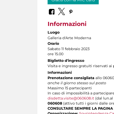
Informazioni
Luogo
Galleria d'Arte Moderna
Orario
Sabato 11 febbraio 2023
ore 15.00
Biglietto d'ingresso
Visita e ingresso gratuiti riservati a
Informazioni
Prenotazione consigliata
allo 060608
anche il giorno stesso sul posto
Massimo
15 partecipanti
In caso di impossibilità a partecipare
disdetta.visite@060608.it
(dal lun.al
060608
(attivo tutti i giorni dalle or
CONSULTARE SEMPRE LA PAGINA
Organizzazione:
Sovrintendenza Ca