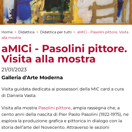
Home
>
Didattica
>
Didattica per tutti
>
aMICi - Pasolini pittore. Visita
Tu sei qui
alla mostra
aMICi - Pasolini pittore.
Visita alla mostra
21/01/2023
Galleria d'Arte Moderna
Visita guidata dedicata ai possessori della MIC card a cura
di Daniela Vasta.
Visita alla mostra
Pasolini pittore
, ampia rassegna che, a
cento anni della nascita di Pier Paolo Pasolini (1922-1975), ne
esplora la produzione grafica e pittorica in dialogo con la
storia dell’arte del Novecento. Attraverso le sezioni