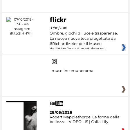
07/10/2018
Ombre, giochi di luce e trasparenze.
La nuova nuova teca progettata da
#RichardMeier per il Museo
dell'#AraPacis è modulata sul
museiincomuneroma
28/05/2026
Robert Mapplethorpe. Le forme della
bellezza - VIDEO LIS | Calla Lily