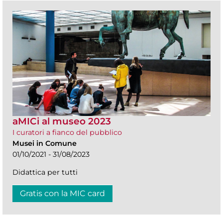
aMICi al museo 2023
I curatori a fianco del pubblico
Musei in Comune
01/10/2021 - 31/08/2023
Didattica per tutti
Gratis con la MIC card