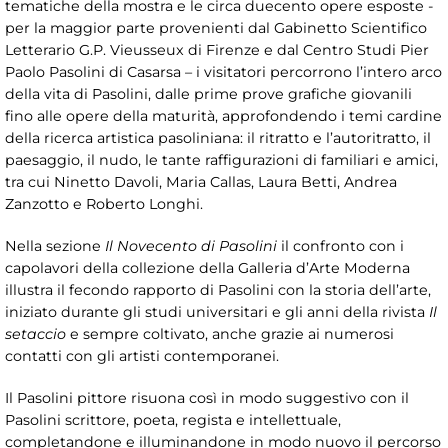
tematiche della mostra e le circa duecento opere esposte -
per la maggior parte provenienti dal Gabinetto Scientifico
Letterario G.P. Vieusseux di Firenze e dal Centro Studi Pier
Paolo Pasolini di Casarsa – i visitatori percorrono l’intero arco
della vita di Pasolini, dalle prime prove grafiche giovanili
fino alle opere della maturità, approfondendo i temi cardine
della ricerca artistica pasoliniana: il ritratto e l’autoritratto, il
paesaggio, il nudo, le tante raffigurazioni di familiari e amici,
tra cui Ninetto Davoli, Maria Callas, Laura Betti, Andrea
Zanzotto e Roberto Longhi.
Nella sezione
Il Novecento di Pasolini
il confronto con i
capolavori della collezione della Galleria d’Arte Moderna
illustra il fecondo rapporto di Pasolini con la storia dell’arte,
iniziato durante gli studi universitari e gli anni della rivista
Il
setaccio
e sempre coltivato, anche grazie ai numerosi
contatti con gli artisti contemporanei.
Il Pasolini pittore risuona così in modo suggestivo con il
Pasolini scrittore, poeta, regista e intellettuale,
completandone e illuminandone in modo nuovo il percorso