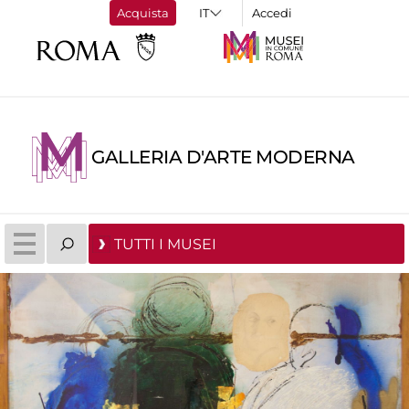
Acquista
Accedi
GALLERIA D'ARTE MODERNA
TUTTI I MUSEI