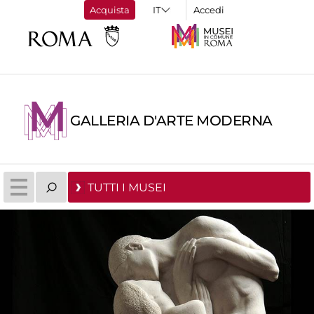
Acquista
Accedi
GALLERIA D'ARTE MODERNA
TUTTI I MUSEI