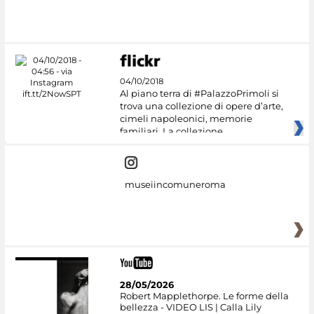
04/10/2018
Al piano terra di #PalazzoPrimoli si
trova una collezione di opere d’arte,
cimeli napoleonici, memorie
familiari. La collezione
museiincomuneroma
28/05/2026
Robert Mapplethorpe. Le forme della
bellezza - VIDEO LIS | Calla Lily