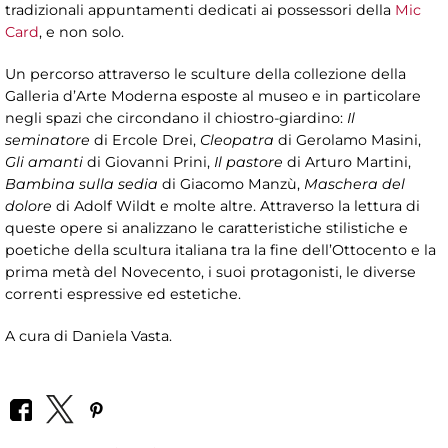
tradizionali appuntamenti dedicati ai possessori della
Mic
Card
, e non solo.
Un percorso attraverso le sculture della collezione della
Galleria d’Arte Moderna esposte al museo e in particolare
negli spazi che circondano il chiostro-giardino:
Il
seminatore
di Ercole Drei,
Cleopatra
di Gerolamo Masini,
Gli amanti
di Giovanni Prini,
Il pastore
di Arturo Martini,
Bambina sulla sedia
di Giacomo Manzù,
Maschera del
dolore
di Adolf Wildt e molte altre. Attraverso la lettura di
queste opere si analizzano le caratteristiche stilistiche e
poetiche della scultura italiana tra la fine dell’Ottocento e la
prima metà del Novecento, i suoi protagonisti, le diverse
correnti espressive ed estetiche.
A cura di Daniela Vasta.