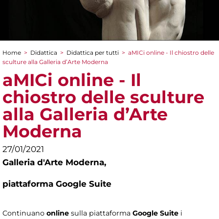
Home
>
Didattica
>
Didattica per tutti
>
aMICi online - Il chiostro delle
Tu sei qui
sculture alla Galleria d’Arte Moderna
aMICi online - Il
chiostro delle sculture
alla Galleria d’Arte
Moderna
27/01/2021
Galleria d'Arte Moderna,
piattaforma Google Suite
Continuano
online
sulla piattaforma
Google Suite
i