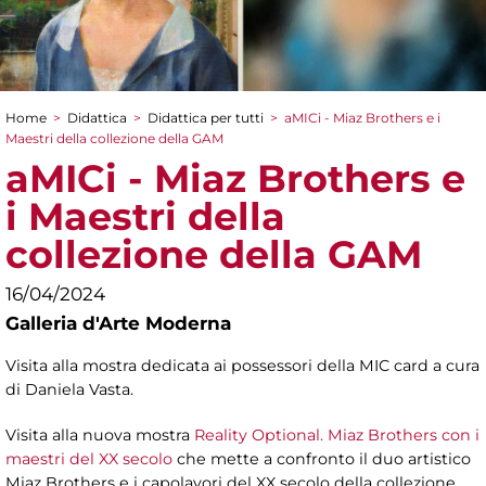
Home
>
Didattica
>
Didattica per tutti
>
aMICi - Miaz Brothers e i
Tu sei qui
Maestri della collezione della GAM
aMICi - Miaz Brothers e
i Maestri della
collezione della GAM
16/04/2024
Galleria d'Arte Moderna
Visita alla mostra dedicata ai possessori della MIC card a cura
di Daniela Vasta.
Visita alla nuova mostra
Reality Optional. Miaz Brothers con i
maestri del XX secolo
che mette a confronto il duo artistico
Miaz Brothers e i capolavori del XX secolo della collezione