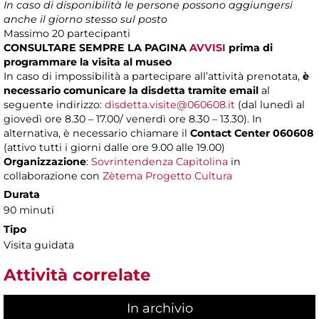
In caso di disponibilità le persone possono aggiungersi
anche il giorno stesso sul posto
Massimo
20 partecipanti
CONSULTARE SEMPRE LA PAGINA
AVVISI
prima di
programmare la visita al museo
In caso di impossibilità a partecipare all’attività prenotata,
è
necessario comunicare la disdetta tramite email
al
seguente indirizzo:
disdetta.visite@060608.it
(dal lunedì al
giovedì ore 8.30 – 17.00/ venerdì ore 8.30 – 13.30). In
alternativa, è necessario chiamare il
Contact Center 060608
(attivo tutti i giorni dalle ore 9.00 alle 19.00)
Organizzazione
:
Sovrintendenza Capitolina
in
collaborazione con
Zètema Progetto Cultura
Durata
90 minuti
Tipo
Visita guidata
Attività correlate
In archivio