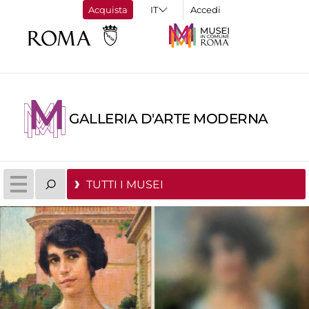
Acquista
Accedi
GALLERIA D'ARTE MODERNA
TUTTI I MUSEI