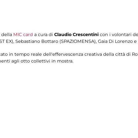
i della
MIC card
a cura di
Claudio Crescentini
con i volontari de
ST EX), Sebastiano Bottaro (SPAZIOMENSA), Gaia Di Lorenzo e G
ato in tempo reale dell'effervescenza creativa della città di R
enti agli otto collettivi in mostra.