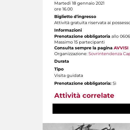
Martedì 18 gennaio 2021
ore 16.00
Biglietto d'ingresso
Attività gratuita riservata ai possess
Informazioni
Prenotazione obbligatoria
allo 0606
Massimo
15 partecipanti
Consulta sempre la pagina
AVVISI
Organizzazione:
Sovrintendenza Cap
Durata
Tipo
Visita guidata
Prenotazione obbligatoria:
Sì
Attività correlate