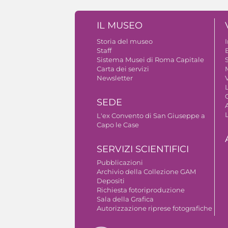
IL MUSEO
Storia del museo
Staff
B
Sistema Musei di Roma Capitale
S
Carta dei servizi
Newsletter
V
SEDE
A
L'ex Convento di San Giuseppe a
Capo le Case
SERVIZI SCIENTIFICI
Pubblicazioni
Archivio della Collezione GAM
Depositi
Richiesta fotoriproduzione
Sala della Grafica
Autorizzazione riprese fotografiche