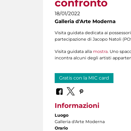
confronto
18/01/2022
Galleria d'Arte Moderna
Visita guidata dedicata ai possessor
partecipazione di Jacopo Natoli (PO
Visita guidata alla
mostra
. Uno spacc
incontra alcuni degli artisti apparten
Gratis con la MIC card
Informazioni
Luogo
Galleria d'Arte Moderna
Orario