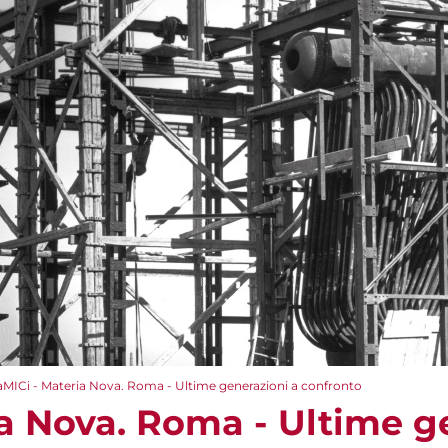
aMICi - Materia Nova. Roma - Ultime generazioni a confronto
ia Nova. Roma - Ultime g