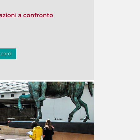
zioni a confronto
 card