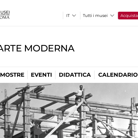
Tutti i musei
Acquist
'ARTE MODERNA
MOSTRE
EVENTI
DIDATTICA
CALENDARIO