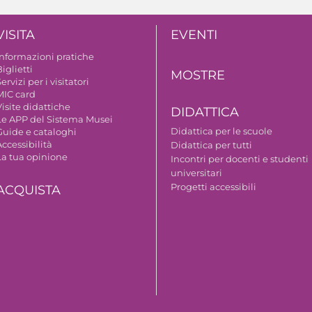
VISITA
EVENTI
Informazioni pratiche
iglietti
MOSTRE
ervizi per i visitatori
MIC card
isite didattiche
DIDATTICA
Le APP del Sistema Musei
Didattica per le scuole
Guide e cataloghi
ccessibilità
Didattica per tutti
La tua opinione
Incontri per docenti e studenti
universitari
Progetti accessibili
ACQUISTA