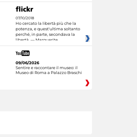
07/10/2018
Ho cercato la libertà più che la
potenza, e quest'ultima soltanto
perché, in parte, secondava la
libertà. — Marguerite
09/06/2026
Sentire e raccontare il museo: il
Museo di Roma a Palazzo Braschi