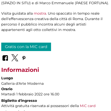
(SPAZIO IN SITU) e di Marco Emmanuele (PAESE FORTUNA).
Visita guidata alla
mostra
. Uno spaccato in tempo reale
dell'effervescenza creativa della città di Roma. Durante il
percorso il pubblico incontra alcuni degli artisti
appartenenti agli otto collettivi in mostra.
Gratis con la MIC card
Informazioni
Luogo
Galleria d'Arte Moderna
Orario
Martedì 1 febbraio 2022 ore 16.00
Biglietto d'ingresso
Attività gratuita riservata ai possessori della
MiC card