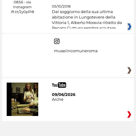
05/10/2018
Dal soggiorno della sua ultima
abitazione in Lungotevere della
Vittoria 1, Alberto Moravia ritratto da
Renato Guttuso sembra scrutare
museiincomuneroma
09/06/2026
Arché