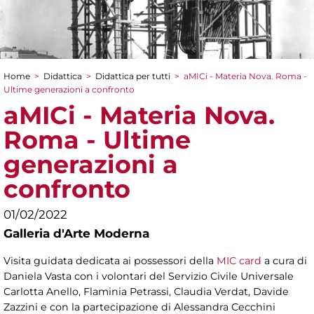
Home
>
Didattica
>
Didattica per tutti
>
aMICi - Materia Nova. Roma -
Tu sei qui
Ultime generazioni a confronto
aMICi - Materia Nova.
Roma - Ultime
generazioni a
confronto
01/02/2022
Galleria d'Arte Moderna
Visita guidata dedicata ai possessori della
MIC card
a cura di
Daniela Vasta con i volontari del Servizio Civile Universale
Carlotta Anello, Flaminia Petrassi, Claudia Verdat, Davide
Zazzini e con la partecipazione di Alessandra Cecchini