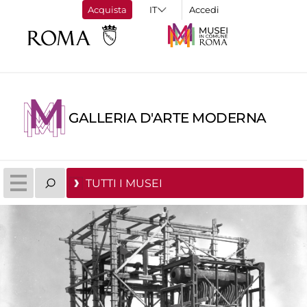
Acquista
Accedi
GALLERIA D'ARTE MODERNA
TUTTI I MUSEI