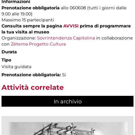
Informazioni
Prenotazione obbligatoria
allo 060608 (tutti i giorni dalle
9.00 alle 19.00)
Massimo
15 partecipanti
Consulta sempre la pagina
AVVISI
prima di programmare
la tua visita al museo
Organizzazione:
Sovrintendenza Capitolina
in collaborazione
con
Zétema Progetto Cultura
Durata
Tipo
Visita guidata
Prenotazione obbligatoria:
Sì
Attività correlate
In archivio