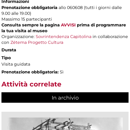
Informazioni
Prenotazione obbligatoria
allo 060608 (tutti i giorni dalle
9.00 alle 19.00)
Massimo
15 partecipanti
Consulta sempre la pagina
AVVISI
prima di programmare
la tua visita al museo
Organizzazione:
Sovrintendenza Capitolina
in collaborazione
con
Zétema Progetto Cultura
Durata
Tipo
Visita guidata
Prenotazione obbligatoria:
Sì
Attività correlate
In archivio