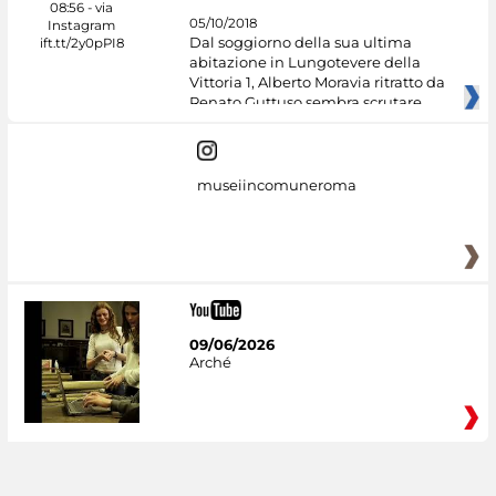
05/10/2018
Dal soggiorno della sua ultima
abitazione in Lungotevere della
Vittoria 1, Alberto Moravia ritratto da
Renato Guttuso sembra scrutare
museiincomuneroma
09/06/2026
Arché