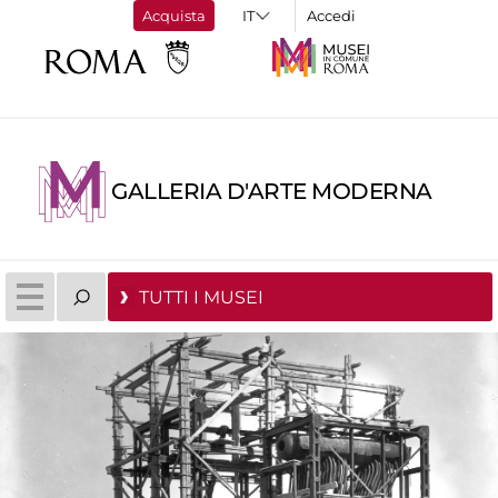
Acquista
Accedi
GALLERIA D'ARTE MODERNA
TUTTI I MUSEI