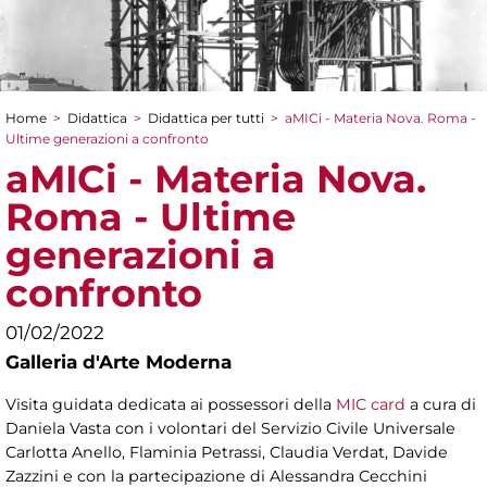
Home
>
Didattica
>
Didattica per tutti
>
aMICi - Materia Nova. Roma -
Tu sei qui
Ultime generazioni a confronto
aMICi - Materia Nova.
Roma - Ultime
generazioni a
confronto
01/02/2022
Galleria d'Arte Moderna
Visita guidata dedicata ai possessori della
MIC card
a cura di
Daniela Vasta con i volontari del Servizio Civile Universale
Carlotta Anello, Flaminia Petrassi, Claudia Verdat, Davide
Zazzini e con la partecipazione di Alessandra Cecchini