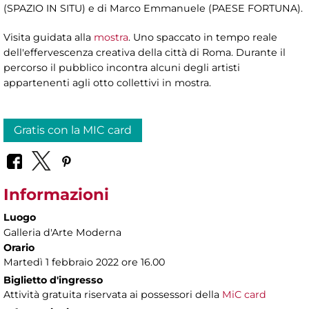
(SPAZIO IN SITU) e di Marco Emmanuele (PAESE FORTUNA).
Visita guidata alla
mostra
. Uno spaccato in tempo reale
dell'effervescenza creativa della città di Roma. Durante il
percorso il pubblico incontra alcuni degli artisti
appartenenti agli otto collettivi in mostra.
Gratis con la MIC card
Informazioni
Luogo
Galleria d'Arte Moderna
Orario
Martedì 1 febbraio 2022 ore 16.00
Biglietto d'ingresso
Attività gratuita riservata ai possessori della
MiC card