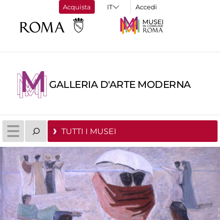
Acquista
Accedi
GALLERIA D'ARTE MODERNA
TUTTI I MUSEI