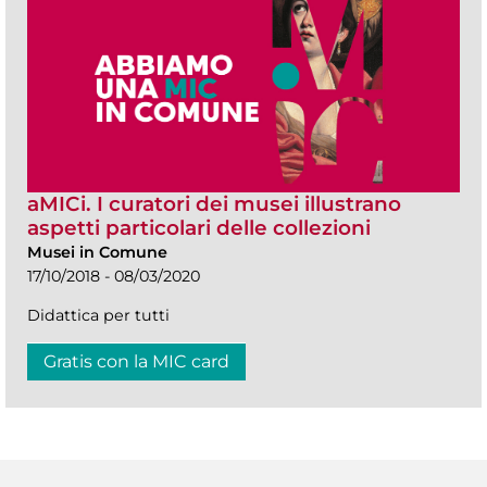
aMICi. I curatori dei musei illustrano
aspetti particolari delle collezioni
Musei in Comune
17/10/2018 - 08/03/2020
Didattica per tutti
Gratis con la MIC card