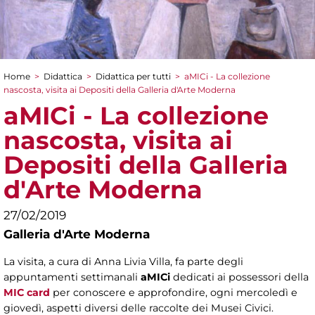
Home
>
Didattica
>
Didattica per tutti
>
aMICi - La collezione
Tu sei qui
nascosta, visita ai Depositi della Galleria d'Arte Moderna
aMICi - La collezione
nascosta, visita ai
Depositi della Galleria
d'Arte Moderna
27/02/2019
Galleria d'Arte Moderna
La visita, a cura di Anna Livia Villa, fa parte degli
appuntamenti settimanali
aMICi
dedicati ai possessori della
MIC card
per conoscere e approfondire, ogni mercoledì e
giovedì, aspetti diversi delle raccolte dei Musei Civici.