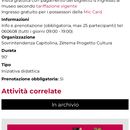
Visita gratuita con pagamento del biglietto d’ingresso al
museo secondo
tariffazione vigente
Ingresso gratuito per i possessori della
Mic Card
Informazioni
Info e prenotazione (obbligatoria, max 25 partecipanti) tel
060608 (tutti i giorni 09:00 - 19:00)
Organizzazione
Sovrintendenza Capitolina, Zètema Progetto Cultura
Durata
90'
Tipo
Iniziativa didattica
Prenotazione obbligatoria:
Sì
Attività correlate
In archivio