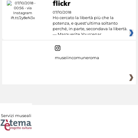
07/10/2018
Ho cercato la libertà più che la
potenza, e quest'ultima soltanto
perché, in parte, secondava la libertà.
— Marguerite Yourcenar
museiincomuneroma
Servizi museali