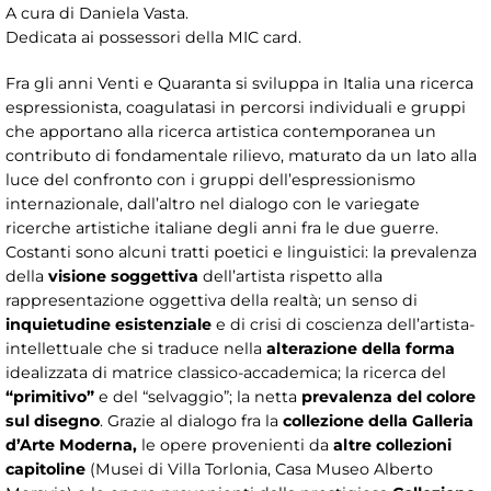
A cura di Daniela Vasta.
Dedicata ai possessori della MIC card.
Fra gli anni Venti e Quaranta si sviluppa in Italia una ricerca
espressionista, coagulatasi in percorsi individuali e gruppi
che apportano alla ricerca artistica contemporanea un
contributo di fondamentale rilievo, maturato da un lato alla
luce del confronto con i gruppi dell’espressionismo
internazionale, dall’altro nel dialogo con le variegate
ricerche artistiche italiane degli anni fra le due guerre.
Costanti sono alcuni tratti poetici e linguistici: la prevalenza
della
visione soggettiva
dell’artista rispetto alla
rappresentazione oggettiva della realtà; un senso di
inquietudine esistenziale
e di crisi di coscienza dell’artista-
intellettuale che si traduce nella
alterazione della forma
idealizzata di matrice classico-accademica; la ricerca del
“primitivo”
e del “selvaggio”; la netta
prevalenza del colore
sul disegno
. Grazie al dialogo fra la
collezione della Galleria
d’Arte Moderna,
le opere provenienti da
altre collezioni
capitoline
(Musei di Villa Torlonia, Casa Museo Alberto