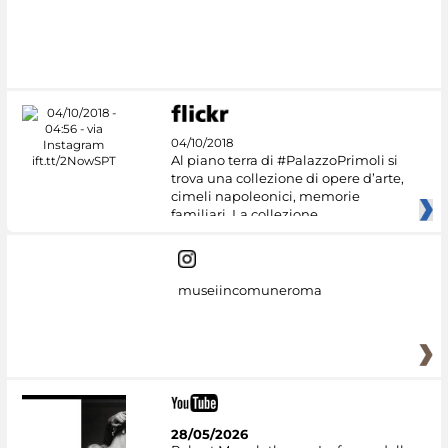
04/10/2018
Al piano terra di #PalazzoPrimoli si
trova una collezione di opere d’arte,
cimeli napoleonici, memorie
familiari. La collezione
museiincomuneroma
28/05/2026