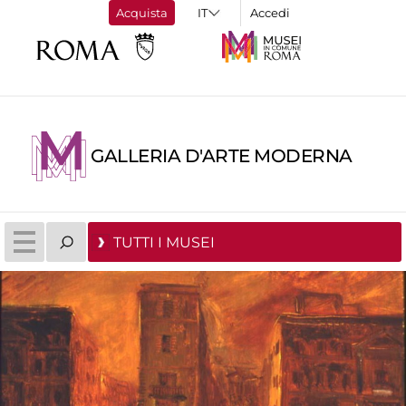
Acquista
Accedi
GALLERIA D'ARTE MODERNA
TUTTI I MUSEI