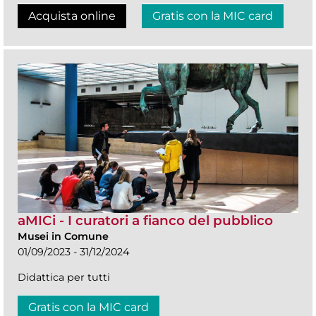
Acquista online
Gratis con la MIC card
aMICi - I curatori a fianco del pubblico
Musei in Comune
01/09/2023 - 31/12/2024
Didattica per tutti
Gratis con la MIC card