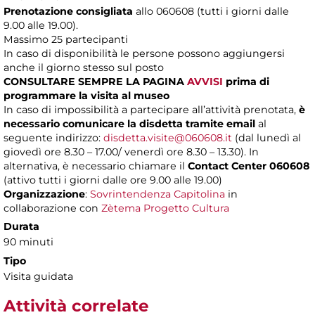
Prenotazione consigliata
allo 060608 (tutti i giorni dalle
9.00 alle 19.00).
Massimo
25 partecipanti
In caso di disponibilità le persone possono aggiungersi
anche il giorno stesso sul posto
CONSULTARE SEMPRE LA PAGINA
AVVISI
prima di
programmare la visita al museo
In caso di impossibilità a partecipare all’attività prenotata,
è
necessario comunicare la disdetta tramite email
al
seguente indirizzo:
disdetta.visite@060608.it
(dal lunedì al
giovedì ore 8.30 – 17.00/ venerdì ore 8.30 – 13.30). In
alternativa, è necessario chiamare il
Contact Center 060608
(attivo tutti i giorni dalle ore 9.00 alle 19.00)
Organizzazione
:
Sovrintendenza Capitolina
in
collaborazione con
Zètema Progetto Cultura
Durata
90 minuti
Tipo
Visita guidata
Attività correlate