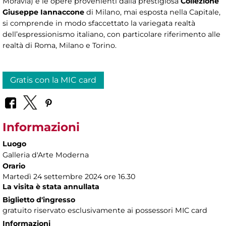
Moravia) e le opere provenienti dalla prestigiosa
Collezione
Giuseppe Iannaccone
di Milano, mai esposta nella Capitale,
si comprende in modo sfaccettato la variegata realtà
dell’espressionismo italiano, con particolare riferimento alle
realtà di Roma, Milano e Torino.
Gratis con la MIC card
Informazioni
Luogo
Galleria d'Arte Moderna
Orario
Martedì 24 settembre 2024 ore 16.30
La visita è stata annullata
Biglietto d'ingresso
gratuito riservato esclusivamente ai possessori MIC card
Informazioni