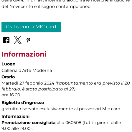
della GAM, in un avvincente dialogo fra le ricerche artistiche
del Novecento e il segno contemporaneo.
Gratis con la MIC card
Informazioni
Luogo
Galleria d'Arte Moderna
Orario
Martedì 27 febbraio 2024
(l'appuntamento era previsto il 20
febbraio, è stato posticipato al 27)
ore 16.00
Biglietto d'ingresso
gratuito riservato esclusivamente ai possessori Mic card
Informazioni
Prenotazione consigliata
allo 060608 (tutti i giorni dalle
9.00 alle 19.00).