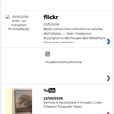
03/10/2018
Beati coloro che coltivano la voluttà
dell'attesa. — Jean Josipovici
Buongiorno dal Museo dell'#AraPacis
dove sono esposti i
museiincomuneroma
23/06/2026
Sentire e raccontare il museo: Liceo
Classico Torquato Tasso