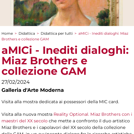
Home
>
Didattica
>
Didattica per tutti
>
aMICi - Inediti dialoghi: Miaz
Tu sei qui
Brothers e collezione GAM
aMICi - Inediti dialoghi:
Miaz Brothers e
collezione GAM
27/02/2024
Galleria d'Arte Moderna
Visita alla mostra dedicata ai possessori della MIC card.
Visita alla nuova mostra
Reality Optional. Miaz Brothers con i
maestri del XX secolo
che mette a confronto il duo artistico
Miaz Brothers e i capolavori del XX secolo della collezione