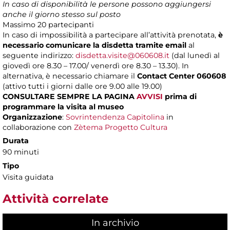
In caso di disponibilità le persone possono aggiungersi
anche il giorno stesso sul posto
Massimo
20 partecipanti
In caso di impossibilità a partecipare all’attività prenotata,
è
necessario comunicare la disdetta tramite email
al
seguente indirizzo:
disdetta.visite@060608.it
(dal lunedì al
giovedì ore 8.30 – 17.00/ venerdì ore 8.30 – 13.30). In
alternativa, è necessario chiamare il
Contact Center 060608
(attivo tutti i giorni dalle ore 9.00 alle 19.00)
CONSULTARE SEMPRE LA PAGINA
AVVISI
prima di
programmare la visita al museo
Organizzazione
:
Sovrintendenza Capitolina
in
collaborazione con
Zètema Progetto Cultura
Durata
90 minuti
Tipo
Visita guidata
Attività correlate
In archivio