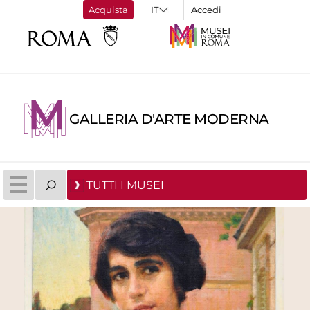
Acquista
Accedi
GALLERIA D'ARTE MODERNA
TUTTI I MUSEI