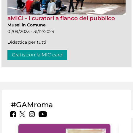
aMICi - I curatori a fianco del pubblico
Musei in Comune
01/09/2023 - 31/12/2024
Didattica per tutti
Gratis con la MIC card
#GAMroma