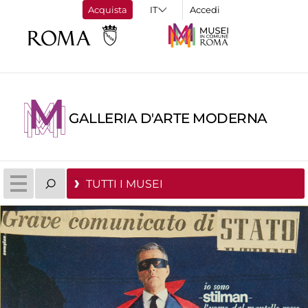
Acquista
Accedi
GALLERIA D'ARTE MODERNA
TUTTI I MUSEI