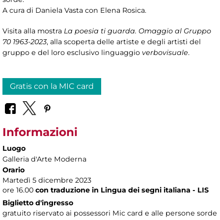
A cura di Daniela Vasta con Elena Rosica.
Visita alla mostra
La poesia ti guarda. Omaggio al Gruppo
70 1963-2023
, alla scoperta delle artiste e degli artisti del
gruppo e del loro esclusivo linguaggio
verbovisuale
.
Gratis con la MIC card
Informazioni
Luogo
Galleria d'Arte Moderna
Orario
Martedì 5 dicembre 2023
ore 16.00
con traduzione in Lingua dei segni italiana - LIS
Biglietto d'ingresso
gratuito riservato ai possessori Mic card e alle persone sorde