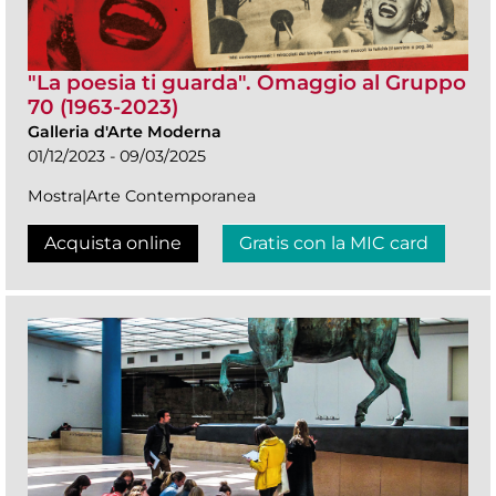
"La poesia ti guarda". Omaggio al Gruppo
70 (1963-2023)
Galleria d'Arte Moderna
01/12/2023 - 09/03/2025
Mostra|Arte Contemporanea
Acquista online
Gratis con la MIC card