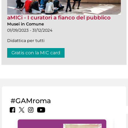
aMICi - I curatori a fianco del pubblico
Musei in Comune
01/09/2023 - 31/12/2024
Didattica per tutti
Gratis con la MIC card
#GAMroma