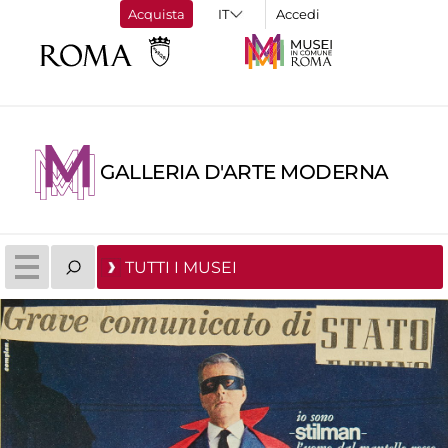
Acquista
Accedi
GALLERIA D'ARTE MODERNA
TUTTI I MUSEI