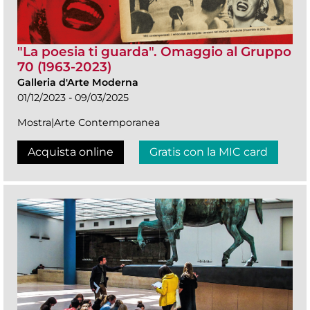
"La poesia ti guarda". Omaggio al Gruppo
70 (1963-2023)
Galleria d'Arte Moderna
01/12/2023 - 09/03/2025
Mostra|Arte Contemporanea
Acquista online
Gratis con la MIC card