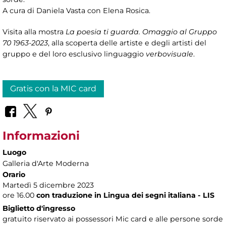
A cura di Daniela Vasta con Elena Rosica.
Visita alla mostra
La poesia ti guarda. Omaggio al Gruppo
70 1963-2023
, alla scoperta delle artiste e degli artisti del
gruppo e del loro esclusivo linguaggio
verbovisuale
.
Gratis con la MIC card
Informazioni
Luogo
Galleria d'Arte Moderna
Orario
Martedì 5 dicembre 2023
ore 16.00
con traduzione in Lingua dei segni italiana - LIS
Biglietto d'ingresso
gratuito riservato ai possessori Mic card e alle persone sorde